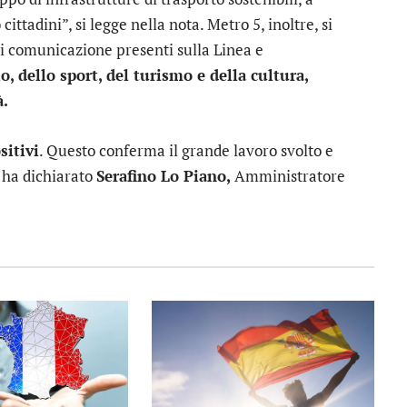
ittadini”, si legge nella nota. Metro 5, inoltre, si
i comunicazione presenti sulla Linea e
io, dello sport, del turismo e della cultura,
à.
sitivi
. Questo conferma il grande lavoro svolto e
 ha dichiarato
Serafino Lo Piano,
Amministratore