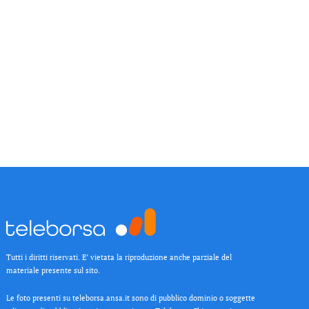
Tutti i diritti riservati. E’ vietata la riproduzione anche parziale del
materiale presente sul sito.
Le foto presenti su teleborsa.ansa.it sono di pubblico dominio o soggette