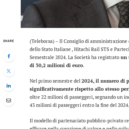
(Teleborsa) – Il Consiglio di amministrazione
SHARE
dello Stato Italiane , Hitachi Rail STS e Parte
Semestrale 2024. La Società ha registrato
un u
di 30,2 milioni di euro
.
Nel primo semestre del
2024, il numero di 
significativamente rispetto allo stesso pe
oltre 22 milioni di passeggeri, segnando un i
43 milioni di passeggeri entro la fine del 2024
Il modello di partenariato pubblico-privato r
efficace nella creazione di valore e nello svilu