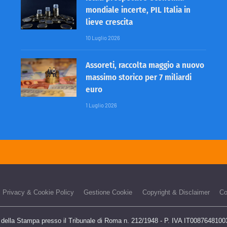
mondiale incerte, PIL Italia in
lieve crescita
10 Luglio 2026
Assoreti, raccolta maggio a nuovo
massimo storico per 7 miliardi
euro
1 Luglio 2026
Privacy & Cookie Policy
Gestione Cookie
Copyright & Disclaimer
Co
o della Stampa presso il Tribunale di Roma n. 212/1948 - P. IVA IT00876481003 -