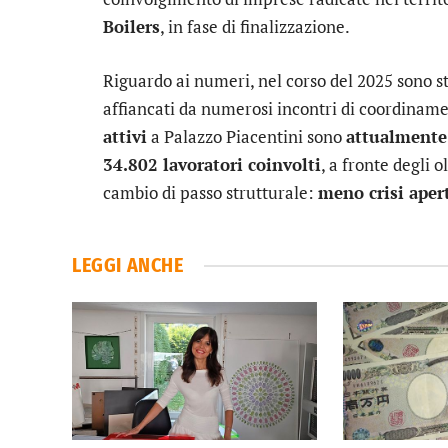
Boilers
, in fase di finalizzazione.
Riguardo ai numeri, nel corso del 2025 sono st
affiancati da numerosi incontri di coordinam
attivi
a Palazzo Piacentini sono
attualmente
34.802 lavoratori coinvolti
, a fronte degli o
cambio di passo strutturale:
meno crisi apert
LEGGI ANCHE