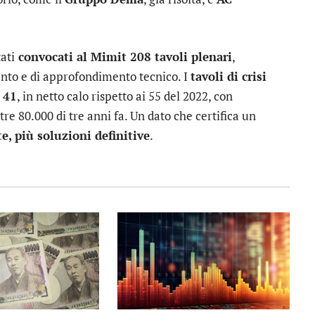
ati
convocati al Mimit 208 tavoli plenari
,
ento e di approfondimento tecnico. I
tavoli di crisi
 41
, in netto calo rispetto ai 55 del 2022, con
ltre 80.000 di tre anni fa. Un dato che certifica un
e, più soluzioni definitive
.