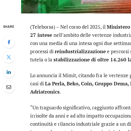
(Teleborsa) – Nel corso del 2025, il
Ministero 
SHARE
27 intese
nell’ambito delle vertenze industrial
con una media di una intesa ogni due settima
processi di
reindustrializzazione
e percorsi 
tutela o la
stabilizzazione di oltre 14.260 l
Lo annuncia il Mimit, citando fra le vertenze 
casi di
La Perla, Beko, Coin, Gruppo Dema, D
Adriatronics
.
“Un traguardo significativo, raggiunto affro
irrisolte da anni e ad alto impatto occupazio
continuità e rilancio industriale grazie a un d