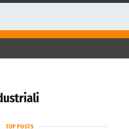
ustriali
TOP POSTS