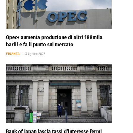
Opec+ aumenta produzione di altri 188mila
barili e fa il punto sul mercato
FINANZA
3 Agosto 2026
Bank of Japan lascia tassi d’interesse fermi