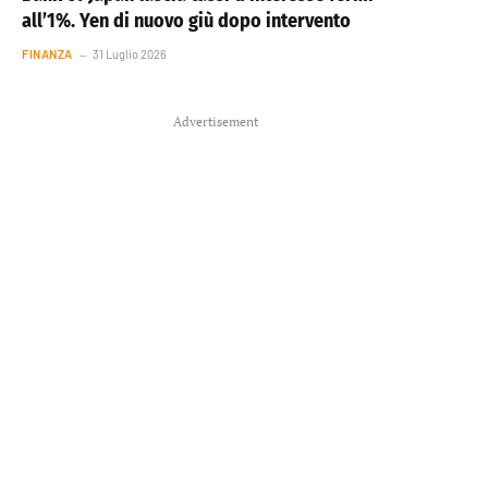
all’1%. Yen di nuovo giù dopo intervento
FINANZA
31 Luglio 2026
Advertisement