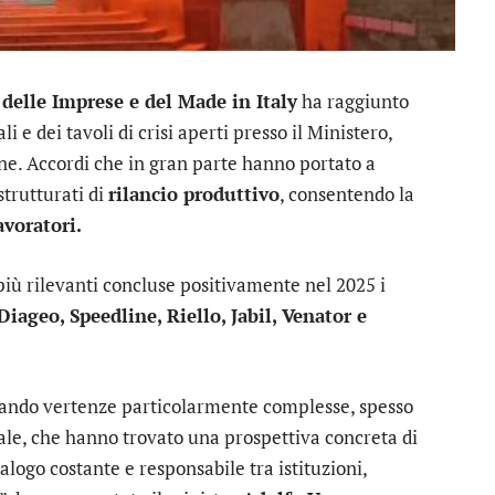
delle Imprese e del Made in Italy
ha raggiunto
i e dei tavoli di crisi aperti presso il Ministero,
ne. Accordi che in gran parte hanno portato a
strutturati di
rilancio produttivo
, consentendo la
avoratori.
più rilevanti concluse positivamente nel 2025 i
iageo, Speedline, Riello, Jabil, Venator e
ntando vertenze particolarmente complesse, spesso
nale, che hanno trovato una prospettiva concreta di
ialogo costante e responsabile tra istituzioni,