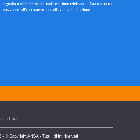
segnalarlo all’indirizzo di e-mail redazione teleborsa.it. Sarà nostra cura
provvedere all’accertamento ed all’eventuale rimozione.
dice Etico
 © Copyright ANSA - Tutti i diritti riservati