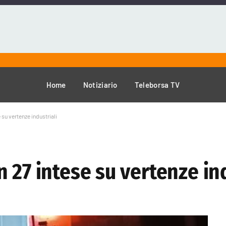
Home
Notiziario
Teleborsa TV
su vertenze industriali
 27 intese su vertenze ind