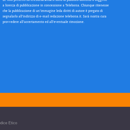
a licenza di pubblicazione in concessione a Teleborsa. Chiunque ritenesse
che la pubblicazione di un’immagine leda diritti di autore è pregato di
segnalarlo all’indirizzo di e-mail redazione teleborsa.it. Sarà nostra cura
provvedere all’accertamento ed all’eventuale rimozione.
dice Etico