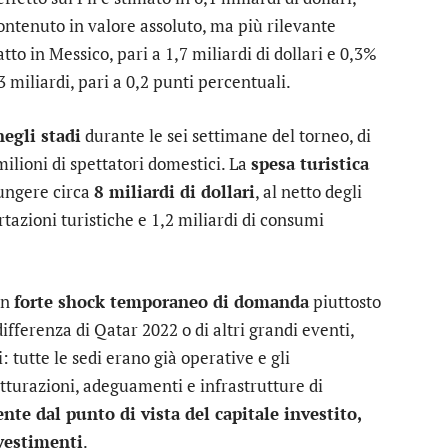
contenuto in valore assoluto, ma più rilevante
to in Messico, pari a 1,7 miliardi di dollari e 0,3%
,3 miliardi, pari a 0,2 punti percentuali.
negli stadi
durante le sei settimane del torneo, di
 milioni di spettatori domestici. La
spesa turistica
ungere circa
8 miliardi di dollari
, al netto degli
ortazioni turistiche e 1,2 miliardi di consumi
un
forte shock temporaneo di domanda
piuttosto
ifferenza di Qatar 2022 o di altri grandi eventi,
tutte le sedi erano già operative e gli
tturazioni, adeguamenti e infrastrutture di
ente dal punto di vista del capitale investito,
nvestimenti
.