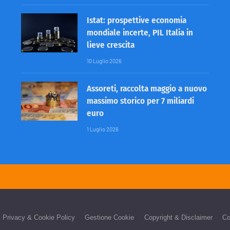
Istat: prospettive economia
mondiale incerte, PIL Italia in
lieve crescita
10 Luglio 2026
Assoreti, raccolta maggio a nuovo
massimo storico per 7 miliardi
euro
1 Luglio 2026
Privacy & Cookie Policy
Gestione Cookie
Copyright & Disclaimer
Co