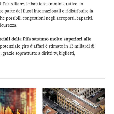
i
. Per Allianz, le barriere amministrative, in
e parte dei flussi internazionali e ridistribuire la
 possibili congestioni negli aeroporti, capacità
sicurezza.
ciali della Fifa saranno molto superiori alle
l potenziale giro d’affari è stimato in 13 miliardi di
grazie soprattutto a diritti tv, biglietti,