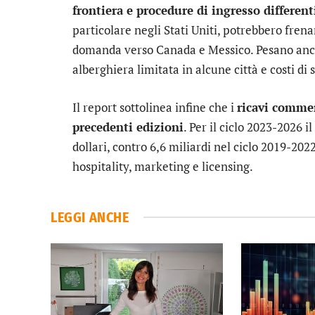
frontiera e procedure di ingresso different
particolare negli Stati Uniti, potrebbero frenar
domanda verso Canada e Messico. Pesano anche
alberghiera limitata in alcune città e costi di 
Il report sottolinea infine che i
ricavi commer
precedenti edizioni
. Per il ciclo 2023-2026 i
dollari, contro 6,6 miliardi nel ciclo 2019-2022, 
hospitality, marketing e licensing.
LEGGI ANCHE