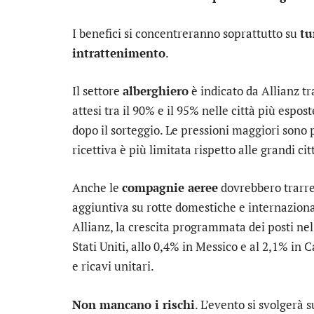
I benefici si concentreranno soprattutto su
tu
intrattenimento
.
Il settore
alberghiero
è indicato da Allianz tra
attesi tra il 90% e il 95% nelle città più espo
dopo il sorteggio. Le pressioni maggiori sono
ricettiva è più limitata rispetto alle grandi cit
Anche le
compagnie aeree
dovrebbero trarre
aggiuntiva su rotte domestiche e internaziona
Allianz, la crescita programmata dei posti nel
Stati Uniti, allo 0,4% in Messico e al 2,1% in
e ricavi unitari.
Non mancano i rischi
. L’evento si svolgerà 