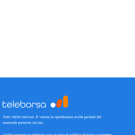
Tutti i diritti riservati. E’ vietata la riproduzione anche parziale del
materiale presente sul sito.
Le foto presenti su teleborsa.ansa.it sono di pubblico dominio o soggette