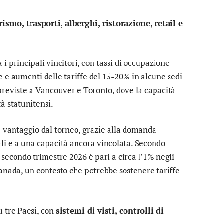
rismo, trasporti, alberghi, ristorazione, retail e
 i principali vincitori, con tassi di occupazione
ste e aumenti delle tariffe del 15-20% in alcune sedi
 previste a Vancouver e Toronto, dove la capacità
tà statunitensi.
 vantaggio dal torneo, grazie alla domanda
li e a una capacità ancora vincolata. Secondo
 secondo trimestre 2026 è pari a circa l’1% negli
 Canada, un contesto che potrebbe sostenere tariffe
su tre Paesi, con
sistemi di visti, controlli di