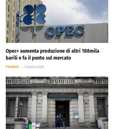
Opec+ aumenta produzione di altri 188mila
barili e fa il punto sul mercato
FINANZA
3 Agosto 2026