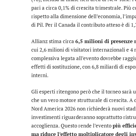
pari a circa 0,1% di crescita trimestrale. Più 
rispetto alla dimensione dell’economia, l’impat
di Pil. Per il Canada il contributo atteso è di 1
Allianz stima circa
6,5 milioni di presenze 
cui 2,6 milioni di visitatori internazionali e 4
complessiva legata all’evento dovrebbe raggi
effetti di sostituzione, con 6,8 miliardi di esp
interni.
Gli esperti ritengono però che il torneo sarà 
che un vero motore strutturale di crescita. A d
Nord America 2026 non richiederà nuovi stadi: 
investimenti riguarderanno soprattutto ristru
accoglienza. Questo rende l’evento
più effici
ma riduce l’effetto moltiplicatore degli i