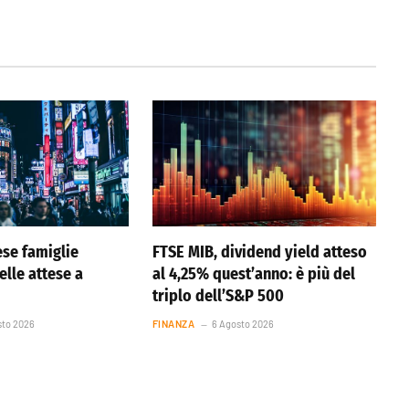
se famiglie
FTSE MIB, dividend yield atteso
elle attese a
al 4,25% quest’anno: è più del
triplo dell’S&P 500
sto 2026
FINANZA
6 Agosto 2026