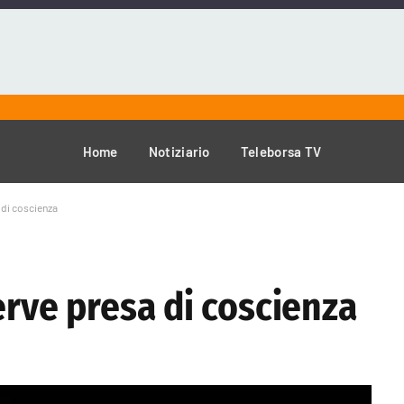
Home
Notiziario
Teleborsa TV
 di coscienza
erve presa di coscienza