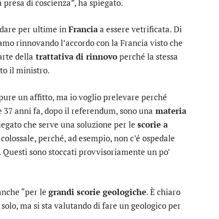
a presa di coscienza”, ha spiegato.
are per ultime in
Francia
a essere vetrificata. Di
tiamo rinnovando l’accordo con la Francia visto che
arte della
trattativa di rinnovo
perché la stessa
to il ministro.
 pure un affitto, ma io voglio prelevare perché
e 37 anni fa, dopo il referendum, sono una
materia
piegato che serve una soluzione per le
scorie a
colossale, perché, ad esempio, non c’é ospedale
. Questi sono stoccati provvisoriamente un po’
anche “per le
grandi scorie geologiche
. È chiaro
 solo, ma si sta valutando di fare un geologico per