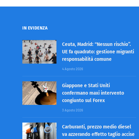
IN EVIDENZA
Ceuta, Madrid: “Nessun rischio”.
UE fa quadrato: gestione migranti
responsabilità comune
4 Agosto 2026
Giappone e Stati Uniti
confermano maxi intervento
congiunto sul Forex
3 Agosto 2026
Carburanti, prezzo medio diesel
va azzerando effetto taglio accise