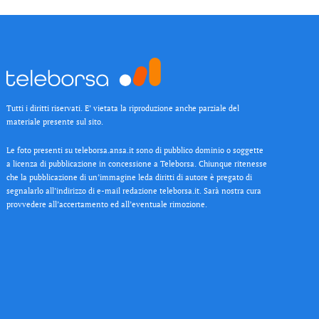
Tutti i diritti riservati. E’ vietata la riproduzione anche parziale del
materiale presente sul sito.
Le foto presenti su teleborsa.ansa.it sono di pubblico dominio o soggette
a licenza di pubblicazione in concessione a Teleborsa. Chiunque ritenesse
che la pubblicazione di un’immagine leda diritti di autore è pregato di
segnalarlo all’indirizzo di e-mail redazione teleborsa.it. Sarà nostra cura
provvedere all’accertamento ed all’eventuale rimozione.