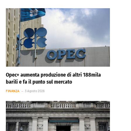
Opec+ aumenta produzione di altri 188mila
barili e fa il punto sul mercato
FINANZA
3 Agosto 2026