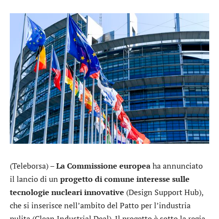
(Teleborsa) –
La Commissione europea
ha annunciato
il lancio di un
progetto di comune interesse sulle
tecnologie nucleari innovative
(Design Support Hub),
che si inserisce nell’ambito del Patto per l’industria
pulita (Clean Industrial Deal). Il progetto è sotto la regia