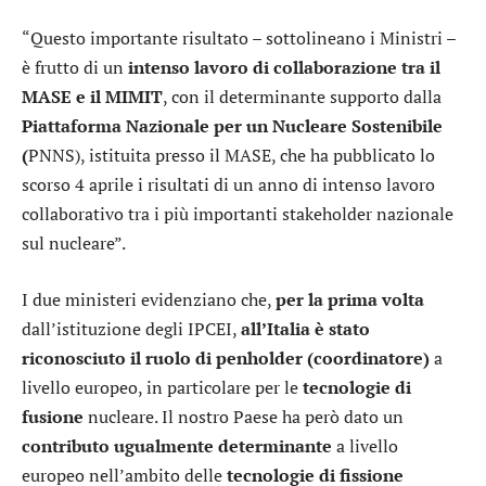
“Questo importante risultato – sottolineano i Ministri –
è frutto di un
intenso lavoro di collaborazione tra il
MASE e il MIMIT
, con il determinante supporto dalla
Piattaforma Nazionale per un Nucleare Sostenibile
(
PNNS), istituita presso il MASE, che ha pubblicato lo
scorso 4 aprile i risultati di un anno di intenso lavoro
collaborativo tra i più importanti stakeholder nazionale
sul nucleare”.
I due ministeri evidenziano che,
per la prima volta
dall’istituzione degli IPCEI,
all’Italia è stato
riconosciuto il ruolo di penholder (coordinatore)
a
livello europeo, in particolare per le
tecnologie di
fusione
nucleare. Il nostro Paese ha però dato un
contributo ugualmente determinante
a livello
europeo nell’ambito delle
tecnologie di fissione