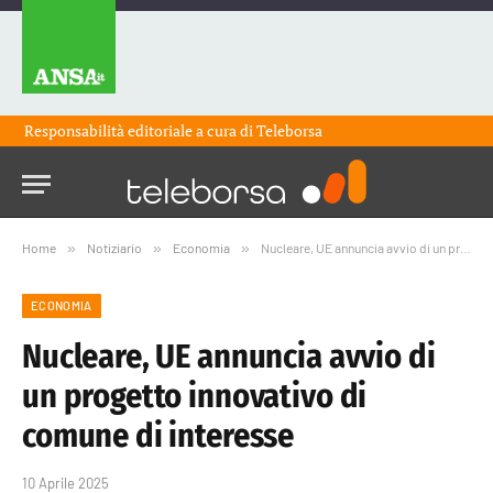
Responsabilità editoriale a cura di
Teleborsa
Home
»
Notiziario
»
Economia
»
Nucleare, UE annuncia avvio di un progetto innovativo di comune di interesse
ECONOMIA
Nucleare, UE annuncia avvio di
un progetto innovativo di
comune di interesse
10 Aprile 2025