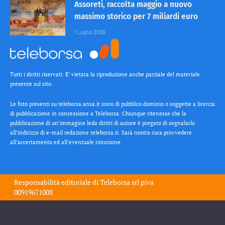
Assoreti, raccolta maggio a nuovo
massimo storico per 7 miliardi euro
1 Luglio 2026
Tutti i diritti riservati. E’ vietata la riproduzione anche parziale del materiale
presente sul sito.
Le foto presenti su teleborsa.ansa.it sono di pubblico dominio o soggette a licenza
di pubblicazione in concessione a Teleborsa. Chiunque ritenesse che la
pubblicazione di un’immagine leda diritti di autore è pregato di segnalarlo
all’indirizzo di e-mail redazione teleborsa.it. Sarà nostra cura provvedere
all’accertamento ed all’eventuale rimozione.
Responsabilità editoriale di
Teleborsa srl
piva
00919671008