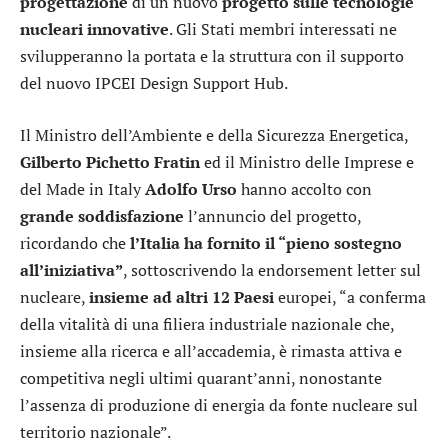
progettazione
di un nuovo
progetto
sulle tecnologie
nucleari innovative
. Gli Stati membri interessati ne
svilupperanno la portata e la struttura con il supporto
del nuovo IPCEI Design Support Hub.
Il Ministro dell’Ambiente e della Sicurezza Energetica,
Gilberto Pichetto Fratin
ed il Ministro delle Imprese e
del Made in Italy
Adolfo Urso
hanno accolto con
grande soddisfazione
l’annuncio del progetto,
ricordando che
l’Italia ha fornito il “pieno sostegno
all’iniziativa”
, sottoscrivendo la endorsement letter sul
nucleare,
insieme ad altri 12 Paesi
europei, “a conferma
della vitalità di una filiera industriale nazionale che,
insieme alla ricerca e all’accademia, è rimasta attiva e
competitiva negli ultimi quarant’anni, nonostante
l’assenza di produzione di energia da fonte nucleare sul
territorio nazionale”.