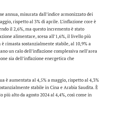
ase annua, misurata dall’indice armonizzato dei
ggio, rispetto al 3% di aprile. L’inflazione core è
endo il 2,6%, ma questo incremento è stato
ione alimentare, scesa all’1,6%, il livello più
 è rimasta sostanzialmente stabile, al 10,9% a
cano un calo dell’inflazione complessiva nell’area
one sia dell’inflazione energetica che
nua è aumentata al 4,5% a maggio, rispetto al 4,3%
sostanzialmente stabile in Cina e Arabia Saudita. È
o più alto da agosto 2024 al 4,4%, così come in