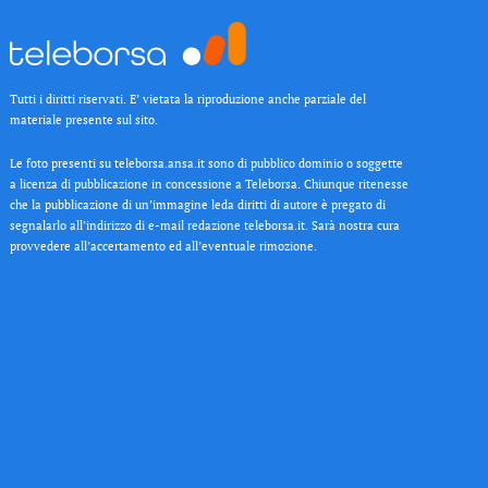
Tutti i diritti riservati. E’ vietata la riproduzione anche parziale del
materiale presente sul sito.
Le foto presenti su teleborsa.ansa.it sono di pubblico dominio o soggette
a licenza di pubblicazione in concessione a Teleborsa. Chiunque ritenesse
che la pubblicazione di un’immagine leda diritti di autore è pregato di
segnalarlo all’indirizzo di e-mail redazione teleborsa.it. Sarà nostra cura
provvedere all’accertamento ed all’eventuale rimozione.