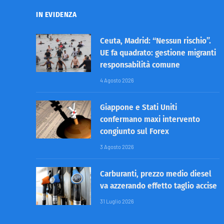
IN EVIDENZA
Ceuta, Madrid: “Nessun rischio”.
UE fa quadrato: gestione migranti
responsabilità comune
4 Agosto 2026
Giappone e Stati Uniti
confermano maxi intervento
congiunto sul Forex
3 Agosto 2026
Carburanti, prezzo medio diesel
va azzerando effetto taglio accise
31 Luglio 2026