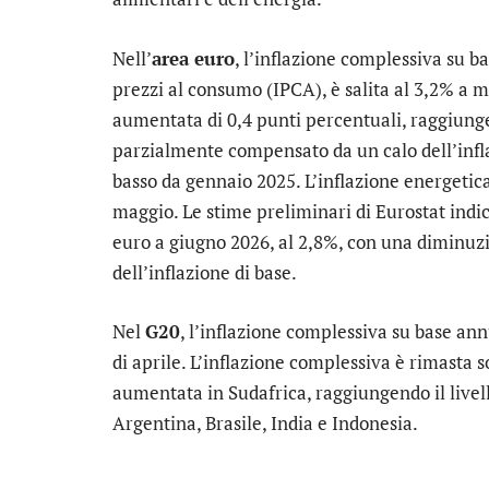
Nell’
area euro
, l’inflazione complessiva su b
prezzi al consumo (IPCA), è salita al 3,2% a ma
aumentata di 0,4 punti percentuali, raggiung
parzialmente compensato da un calo dell’inflaz
basso da gennaio 2025. L’inflazione energetica
maggio. Le stime preliminari di Eurostat indi
euro a giugno 2026, al 2,8%, con una diminuzi
dell’inflazione di base.
Nel
G20
, l’inflazione complessiva su base an
di aprile. L’inflazione complessiva è rimasta 
aumentata in Sudafrica, raggiungendo il livell
Argentina, Brasile, India e Indonesia.