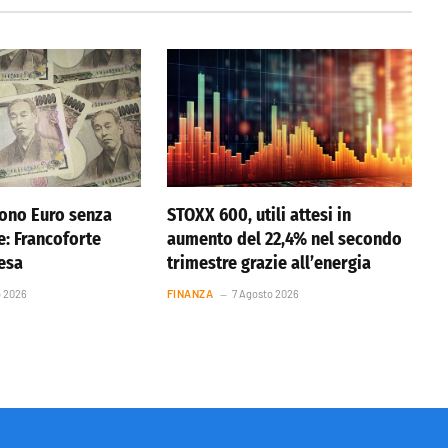
ono Euro senza
STOXX 600, utili attesi in
e: Francoforte
aumento del 22,4% nel secondo
resa
trimestre grazie all’energia
o 2026
FINANZA
7 Agosto 2026