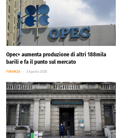
Opec+ aumenta produzione di altri 188mila
barili e fa il punto sul mercato
FINANZA
3 Agosto 2026