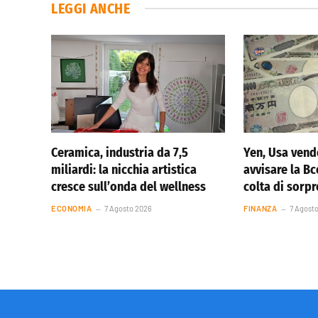
LEGGI ANCHE
Ceramica, industria da 7,5
Yen, Usa vend
miliardi: la nicchia artistica
avvisare la Bc
cresce sull’onda del wellness
colta di sorp
ECONOMIA
7 Agosto 2026
FINANZA
7 Agost