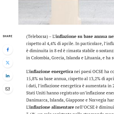
(Teleborsa) – L’
inflazione su base annua ne
SHARE
rispetto al 4,4% di aprile. In particolare, l’
è diminuita in 8 ed è rimasta stabile o sostanz
in Colombia, Grecia, Islanda e Lituania, e ha 
L’
inflazione energetica
nei paesi OCSE ha co
15,8% su base annua, rispetto al 13,2% di april
i dati, l’inflazione energetica è aumentata in
Stati Uniti hanno registrato un’inflazione ene
Danimarca, Islanda, Giappone e Norvegia hann
L’
inflazione alimentare
nell’OCSE è diminuita