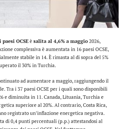
i paesi OCSE
è
salita al 4,6% a maggio
2026,
inflazione complessiva è aumentata in 16 paesi OCSE,
ialmente stabile in 14. È rimasta al di sopra del 5%
superato il 30% in Turchia.
ntinuato ad aumentare a maggio, raggiungendo il
e. Tra i 37 paesi OCSE per i quali sono disponibili
 26 e diminuita in 11. Canada, Lituania, Turchia e
rgetica superiore al 20%. Al contrario, Costa Rica,
o registrato un’inflazione energetica negativa.
 di 0,4 punti percentuali (p.p.) attestandosi al