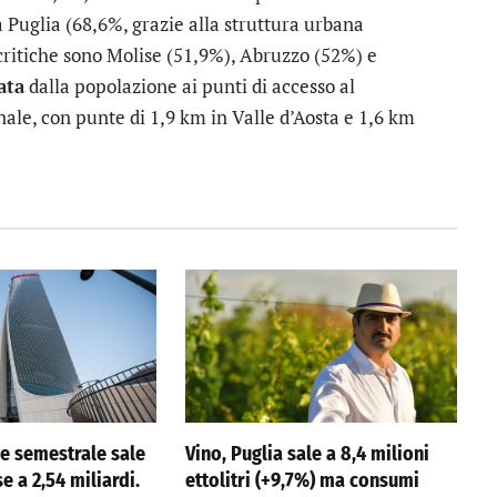
 Puglia (68,6%, grazie alla struttura urbana
critiche sono Molise (51,9%), Abruzzo (52%) e
ata
dalla popolazione ai punti di accesso al
nale, con punte di 1,9 km in Valle d’Aosta e 1,6 km
ile semestrale sale
Vino, Puglia sale a 8,4 milioni
se a 2,54 miliardi.
ettolitri (+9,7%) ma consumi