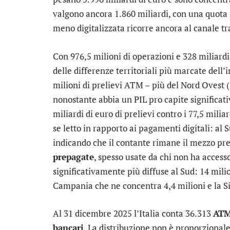
valgono ancora 1.860 miliardi, con una quota r
meno digitalizzata ricorre ancora al canale tr
Con 976,5 milioni di operazioni e 328 miliardi 
delle differenze territoriali più marcate dell’
milioni di prelievi ATM – più del Nord Ovest (
nonostante abbia un PIL pro capite significati
miliardi di euro di prelievi contro i 77,5 milia
se letto in rapporto ai pagamenti digitali: al
indicando che il contante rimane il mezzo pre
prepagate
, spesso usate da chi non ha access
significativamente più diffuse al Sud: 14 milion
Campania che ne concentra 4,4 milioni e la Sic
Al 31 dicembre 2025 l’Italia conta 36.313
ATM
bancari
. La distribuzione non è proporzional