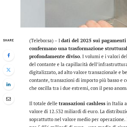
(Teleborsa) – I
dati del 2025 sui pagamenti 
SHARE
confermano una trasformazione struttural
profondamente diviso
. I volumi e i valori de
del contante e la capillarità dell’infrastruttu
digitalizzato, ad alto valore transazionale e
contante, transazioni di importo più basso e c
che oscilla tra i due estremi, con il peso ano
Il totale delle
transazioni cashless
in Italia 
valore di 12.532 miliardi di euro. La distribuz
soprattutto nel valore medio per operazione. 