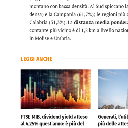
montano con bassa densità. Al Sud spiccano la
densa) e la Campania (61,7%); le regioni più 
Calabria (51,3%). La
distanza media ponder
contante più vicino è di 1,2 km a livello nazio
in Molise e Umbria.
LEGGI ANCHE
FTSE MIB, dividend yield atteso
Generali, l’ut
al 4,25% quest’anno: è più del
più delle atte