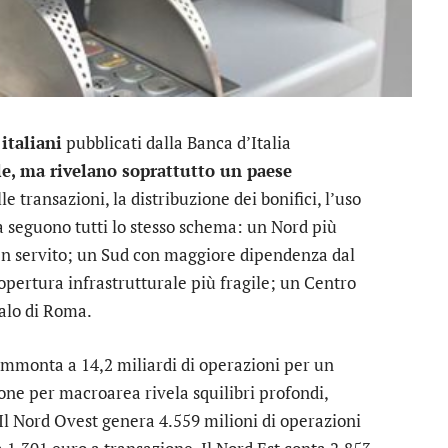
italiani
pubblicati dalla Banca d’Italia
e, ma rivelano soprattutto un paese
lle transazioni, la distribuzione dei bonifici, l’uso
ra seguono tutti lo stesso schema: un Nord più
 ben servito; un Sud con maggiore dipendenza dal
opertura infrastrutturale più fragile; un Centro
malo di Roma.
ammonta a 14,2 miliardi di operazioni per un
ione per macroarea rivela squilibri profondi,
Il Nord Ovest genera 4.559 milioni di operazioni