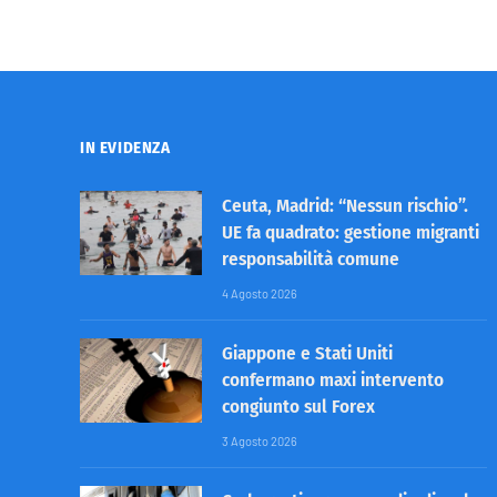
IN EVIDENZA
Ceuta, Madrid: “Nessun rischio”.
UE fa quadrato: gestione migranti
responsabilità comune
4 Agosto 2026
Giappone e Stati Uniti
confermano maxi intervento
congiunto sul Forex
3 Agosto 2026