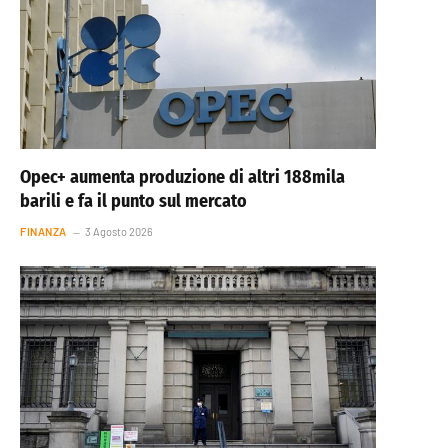
Opec+ aumenta produzione di altri 188mila
barili e fa il punto sul mercato
FINANZA
3 Agosto 2026