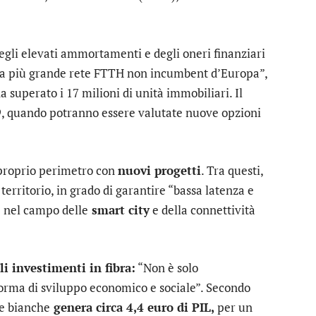
degli elevati ammortamenti e degli oneri finanziari
o la più grande rete FTTH non incumbent d’Europa”,
 superato i 17 milioni di unità immobiliari. Il
9
, quando potranno essere valutate nuove opzioni
 proprio perimetro con
nuovi progetti
. Tra questi,
 territorio, in grado di garantire “bassa latenza e
ve nel campo delle
smart city
e della connettività
li investimenti in fibra:
“Non è solo
forma di sviluppo economico e sociale”. Secondo
e bianche
genera circa 4,4 euro di PIL,
per un