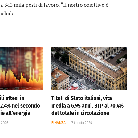
 343 mila posti di lavoro. “Il nostro obiettivo è
nclude.
li attesi in
Titoli di Stato italiani, vita
22,4% nel secondo
media a 6,95 anni. BTP al 70,4%
ie all’energia
del totale in circolazione
o 2026
FINANZA
7 Agosto 2026