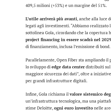
409,5 milioni (+53%) e un margine del 51%.
L’utile arriverà più avanti
, anche alla luce 
legati agli investimenti. “Abbiamo realizzat
sottolinea Gola, ricordando che la copertura ha
project financing in essere scadrà nel 202
di finanziamento, inclusa l’emissione di bond.
Parallelamente, Open Fiber sta ampliando il
lo sviluppo di
edge data center
distribuiti sul
maggiore sicurezza dei dati”, oltre a iniziati
per grandi infrastrutture digitali.
Infine, Gola richiama il
valore sistemico deg
un’infrastruttura tecnologica, ma una piatta
stime Deloitte,
ogni euro investito
nelle are