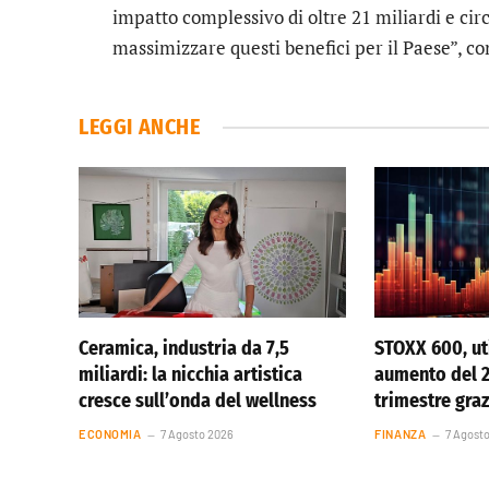
impatto complessivo di oltre 21 miliardi e circa
massimizzare questi benefici per il Paese”, co
LEGGI ANCHE
Ceramica, industria da 7,5
STOXX 600, uti
miliardi: la nicchia artistica
aumento del 
cresce sull’onda del wellness
trimestre graz
ECONOMIA
7 Agosto 2026
FINANZA
7 Agost