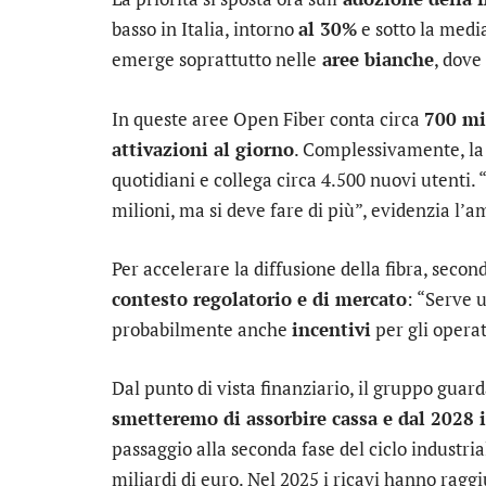
basso in Italia, intorno
al 30%
e sotto la media
emerge soprattutto nelle
aree bianche
, dove
In queste aree Open Fiber conta circa
700 mil
attivazioni al giorno
. Complessivamente, la 
quotidiani e collega circa 4.500 nuovi utenti. 
milioni, ma si deve fare di più”, evidenzia l’
Per accelerare la diffusione della fibra, seco
contesto regolatorio e di mercato
: “Serve 
probabilmente anche
incentivi
per gli operat
Dal punto di vista finanziario, il gruppo guard
smetteremo di assorbire cassa e dal 2028 
passaggio alla seconda fase del ciclo industri
miliardi di euro. Nel 2025 i ricavi hanno ragg