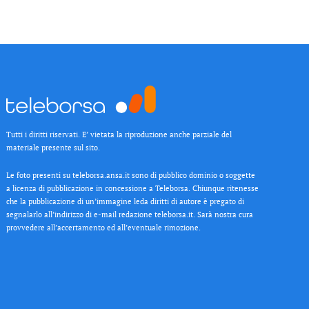
Tutti i diritti riservati. E’ vietata la riproduzione anche parziale del
materiale presente sul sito.
Le foto presenti su teleborsa.ansa.it sono di pubblico dominio o soggette
a licenza di pubblicazione in concessione a Teleborsa. Chiunque ritenesse
che la pubblicazione di un’immagine leda diritti di autore è pregato di
segnalarlo all’indirizzo di e-mail redazione teleborsa.it. Sarà nostra cura
provvedere all’accertamento ed all’eventuale rimozione.