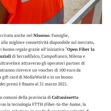
arrivata anche nel
Nisseno
. Famiglie,
alla migliore connettività disponibile sul mercato,
 buono regalo grazie all’iniziativa “
Open Fiber la
nziali
di Serradifalco, Campofranco, Milena e
traveloce attraverso gli operatori partner di
 potranno ricevere un voucher di 100 euro da
 gift card di MediaWorld o in un buono
 dei premi è fissato al 31 marzo 2025.
ro comuni della provincia di
Caltanissetta
rso la tecnologia FTTH (Fiber-to-the-home, la