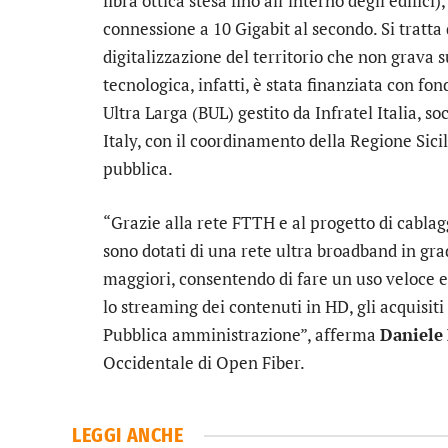
fibra ottica stesa fino all’interno degli edifici
connessione a 10 Gigabit al secondo. Si tratta
digitalizzazione del territorio che non grava s
tecnologica, infatti, è stata finanziata con fo
Ultra Larga (BUL) gestito da Infratel Italia, s
Italy, con il coordinamento della Regione Sici
pubblica.
“Grazie alla rete FTTH e al progetto di cabla
sono dotati di una rete ultra broadband in gra
maggiori, consentendo di fare un uso veloce e
lo streaming dei contenuti in HD, gli acquisiti
Pubblica amministrazione”, afferma
Daniele
Occidentale di Open Fiber.
LEGGI ANCHE