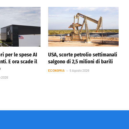
ri per le spese AI
USA, scorte petrolio settimanali
nti. E ora scade il
salgono di 2,5 milioni di barili
p
ECONOMIA
5 Agosto 2026
o 2026