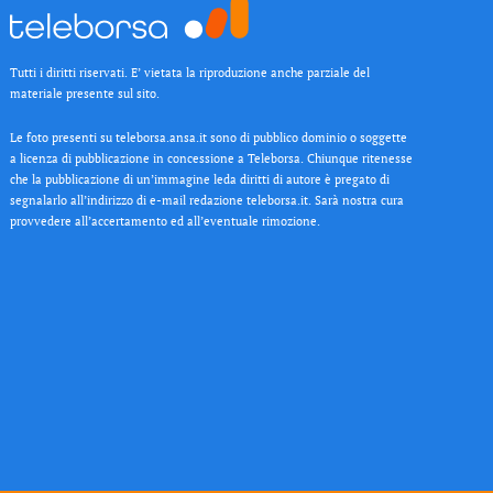
Tutti i diritti riservati. E’ vietata la riproduzione anche parziale del
materiale presente sul sito.
Le foto presenti su teleborsa.ansa.it sono di pubblico dominio o soggette
a licenza di pubblicazione in concessione a Teleborsa. Chiunque ritenesse
che la pubblicazione di un’immagine leda diritti di autore è pregato di
segnalarlo all’indirizzo di e-mail redazione teleborsa.it. Sarà nostra cura
provvedere all’accertamento ed all’eventuale rimozione.