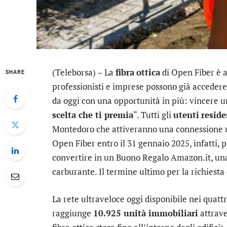
(Teleborsa) – La
fibra
ottica
di Open Fiber è 
SHARE
professionisti e imprese possono già accedere 
da oggi con una opportunità in più: vincere un
scelta che ti premia
“. Tutti gli
utenti
reside
Montedoro che attiveranno una connessione ul
Open Fiber entro il 31 gennaio 2025, infatti,
convertire in un Buono Regalo Amazon.it, una
carburante. Il termine ultimo per la richiesta
La rete ultraveloce oggi disponibile nei quatt
raggiunge
10.925 unità immobiliari
attrave