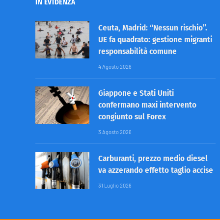
IN EVIDENZA
Ceuta, Madrid: “Nessun rischio”.
UE fa quadrato: gestione migranti
responsabilità comune
4 Agosto 2026
Giappone e Stati Uniti
confermano maxi intervento
congiunto sul Forex
3 Agosto 2026
Carburanti, prezzo medio diesel
va azzerando effetto taglio accise
31 Luglio 2026