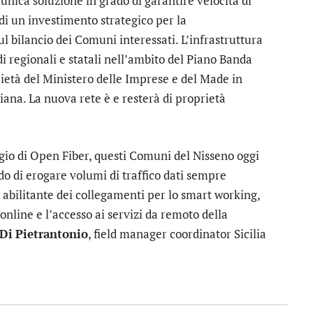
), unica soluzione in grado di garantire velocità di
 di un investimento strategico per la
ul bilancio dei Comuni interessati. L’infrastruttura
ndi regionali e statali nell’ambito del Piano Banda
ocietà del Ministero delle Imprese e del Made in
liana. La nuova rete è e resterà di proprietà
ggio di Open Fiber, questi Comuni del Nisseno oggi
do di erogare volumi di traffico dati sempre
 abilitante dei collegamenti per lo smart working,
 online e l’accesso ai servizi da remoto della
Di
Pietrantonio
, field manager coordinator Sicilia