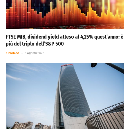
FTSE MIB, dividend yield atteso al 4,25% quest’anno: è
più del triplo dell’S&P 500
FINANZA
6 Agosto 2026