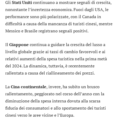
Gli
Stati Uniti
continuano a mostrare segnali di crescita,
nonostante l’incertezza economica. Fuori dagli USA, le
performance sono più polarizzate, con il Canada in
difficoltà a causa della mancanza di turisti cinesi, mentre
Messico e Brasile registrano segnali positivi.
Il
Giappone
continua a guidare la crescita del lusso a
livello globale grazie ai tassi di cambio favorevoli e ai
relativi aumenti della spesa turistica nella prima metà
del 2024. La dinamica, tuttavia, è recentemente
rallentata a causa del riallineamento dei prezzi.
La
Cina continentale
, invece, ha subito un brusco
rallentamento, peggiorato nel corso dell’anno con la
diminuzione della spesa interna dovuta alla scarsa
fiducia dei consumatori e allo spostamento dei turisti
cinesi verso le aree vicine e l’Europa.