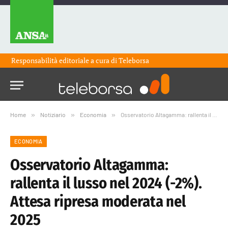
Responsabilità editoriale a cura di
Teleborsa
Home
»
Notiziario
»
Economia
»
Osservatorio Altagamma: rallenta il lusso nel 2024 (-2%). Attesa ripresa moderata nel 2025
ECONOMIA
Osservatorio Altagamma:
rallenta il lusso nel 2024 (-2%).
Attesa ripresa moderata nel
2025