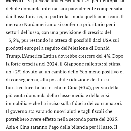
Mercati –
Si prevede una crescita del 2% per l’Europa. La
debole domanda interna sarà parzialmente compensata
dai flussi turistici, in particolar modo quelli americani. Il
mercato Nordamericano si conferma prioritario per i
settori del lusso, con una previsione di crescita del
+3,5%, pur restando in attesa di possibili dazi USA sui
prodotti europei a seguito dell’elezione di Donald
Trump. L’America Latina dovrebbe crescere del 4%. Dopo
la forte crescita nel 2024, il Giappone rallenta: si stima
un +2% dovuto ad un cambio dello Yen meno positivo e,
di conseguenza, alla possibile riduzione dei flussi
turistici. Incerta la crescita in Cina (+3%), per via della
più cauta domanda della classe media e della crisi
immobiliare che ha inciso sulla fiducia dei consumatori.
Il governo sta varando nuovi aiuti e tagli fiscali che
potrebbero avere effetto nella seconda parte del 2025.
Asia e Cina saranno l’ago della bilancia per il lusso. Il