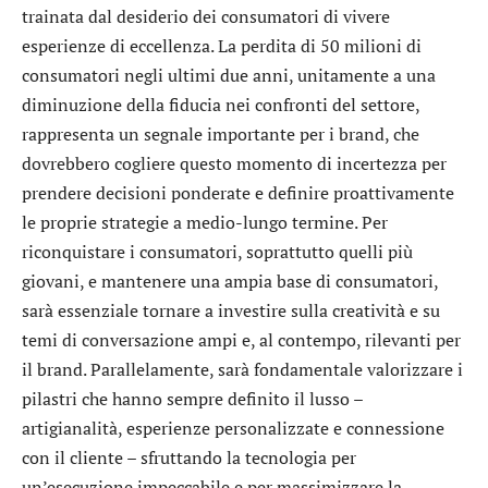
trainata dal desiderio dei consumatori di vivere
esperienze di eccellenza. La perdita di 50 milioni di
consumatori negli ultimi due anni, unitamente a una
diminuzione della fiducia nei confronti del settore,
rappresenta un segnale importante per i brand, che
dovrebbero cogliere questo momento di incertezza per
prendere decisioni ponderate e definire proattivamente
le proprie strategie a medio-lungo termine. Per
riconquistare i consumatori, soprattutto quelli più
giovani, e mantenere una ampia base di consumatori,
sarà essenziale tornare a investire sulla creatività e su
temi di conversazione ampi e, al contempo, rilevanti per
il brand. Parallelamente, sarà fondamentale valorizzare i
pilastri che hanno sempre definito il lusso –
artigianalità, esperienze personalizzate e connessione
con il cliente – sfruttando la tecnologia per
un’esecuzione impeccabile e per massimizzare la