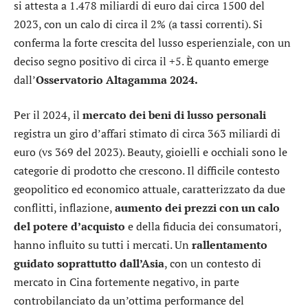
si attesta a 1.478 miliardi di euro dai circa 1500 del
2023, con un calo di circa il 2% (a tassi correnti). Si
conferma la forte crescita del lusso esperienziale, con un
deciso segno positivo di circa il +5. È quanto emerge
dall’
Osservatorio Altagamma 2024.
Per il 2024, il
mercato dei beni di lusso personali
registra un giro d’affari stimato di circa 363 miliardi di
euro (vs 369 del 2023). Beauty, gioielli e occhiali sono le
categorie di prodotto che crescono. Il difficile contesto
geopolitico ed economico attuale, caratterizzato da due
conflitti, inflazione,
aumento dei prezzi con un calo
del potere d’acquisto
e della fiducia dei consumatori,
hanno influito su tutti i mercati. Un
rallentamento
guidato soprattutto dall’Asia
, con un contesto di
mercato in Cina fortemente negativo, in parte
controbilanciato da un’ottima performance del