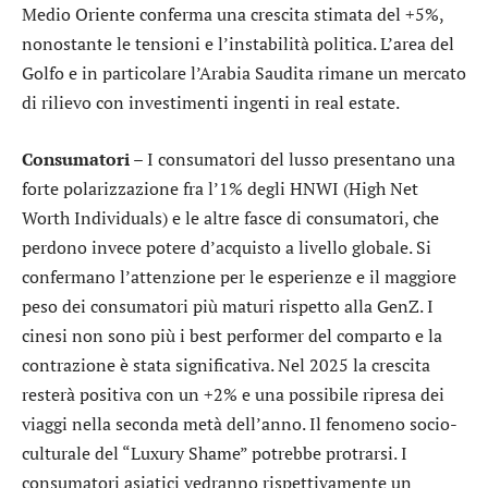
Medio Oriente conferma una crescita stimata del +5%,
nonostante le tensioni e l’instabilità politica. L’area del
Golfo e in particolare l’Arabia Saudita rimane un mercato
di rilievo con investimenti ingenti in real estate.
Consumatori –
I consumatori del lusso presentano una
forte polarizzazione fra l’1% degli HNWI (High Net
Worth Individuals) e le altre fasce di consumatori, che
perdono invece potere d’acquisto a livello globale. Si
confermano l’attenzione per le esperienze e il maggiore
peso dei consumatori più maturi rispetto alla GenZ. I
cinesi non sono più i best performer del comparto e la
contrazione è stata significativa. Nel 2025 la crescita
resterà positiva con un +2% e una possibile ripresa dei
viaggi nella seconda metà dell’anno. Il fenomeno socio-
culturale del “Luxury Shame” potrebbe protrarsi. I
consumatori asiatici vedranno rispettivamente un