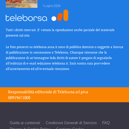
1 Luglio 2026
Tutti i diritti riservati. E’ vietata la riproduzione anche parziale del materiale
presente sul sito.
Le foto presenti su teleborsa.ansa.it sono di pubblico dominio o soggette a licenza
di pubblicazione in concessione a Teleborsa. Chiunque ritenesse che la
pubblicazione di un’immagine leda diritti di autore è pregato di segnalarlo
all’indirizzo di e-mail redazione teleborsa.it. Sarà nostra cura provvedere
all’accertamento ed all’eventuale rimozione.
Responsabilità editoriale di
Teleborsa srl
piva
00919671008
Guida ai contenuti
Condizioni Generali di Servizio
FAQ