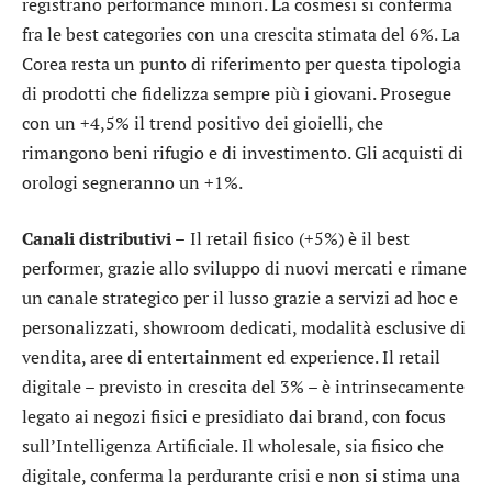
registrano performance minori. La cosmesi si conferma
fra le best categories con una crescita stimata del 6%. La
Corea resta un punto di riferimento per questa tipologia
di prodotti che fidelizza sempre più i giovani. Prosegue
con un +4,5% il trend positivo dei gioielli, che
rimangono beni rifugio e di investimento. Gli acquisti di
orologi segneranno un +1%.
Canali distributivi –
Il retail fisico (+5%) è il best
performer, grazie allo sviluppo di nuovi mercati e rimane
un canale strategico per il lusso grazie a servizi ad hoc e
personalizzati, showroom dedicati, modalità esclusive di
vendita, aree di entertainment ed experience. Il retail
digitale – previsto in crescita del 3% – è intrinsecamente
legato ai negozi fisici e presidiato dai brand, con focus
sull’Intelligenza Artificiale. Il wholesale, sia fisico che
digitale, conferma la perdurante crisi e non si stima una