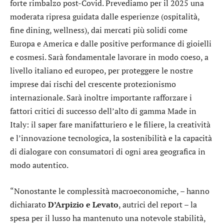
forte rimbalzo post-Covid. Prevediamo per il 2025 una
moderata ripresa guidata dalle esperienze (ospitalità,
fine dining, wellness), dai mercati più solidi come
Europa e America e dalle positive performance di gioielli
e cosmesi. Sarà fondamentale lavorare in modo coeso, a
livello italiano ed europeo, per proteggere le nostre
imprese dai rischi del crescente protezionismo
internazionale. Sarà inoltre importante rafforzare i
fattori critici di successo dell’alto di gamma Made in
Italy: il saper fare manifatturiero e le filiere, la creatività
e l’innovazione tecnologica, la sostenibilità e la capacità
di dialogare con consumatori di ogni area geografica in
modo autentico.
“Nonostante le complessità macroeconomiche, – hanno
dichiarato
D’Arpizio e Levato
, autrici del report – la
spesa per il lusso ha mantenuto una notevole stabilità,