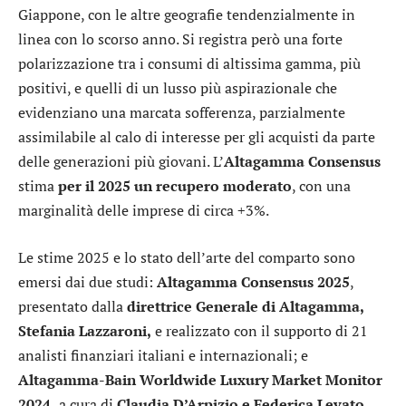
Giappone, con le altre geografie tendenzialmente in
linea con lo scorso anno. Si registra però una forte
polarizzazione tra i consumi di altissima gamma, più
positivi, e quelli di un lusso più aspirazionale che
evidenziano una marcata sofferenza, parzialmente
assimilabile al calo di interesse per gli acquisti da parte
delle generazioni più giovani. L’
Altagamma Consensus
stima
per il 2025 un recupero moderato
, con una
marginalità delle imprese di circa +3%.
Le stime 2025 e lo stato dell’arte del comparto sono
emersi dai due studi:
Altagamma Consensus 2025
,
presentato dalla
direttrice Generale di Altagamma,
Stefania Lazzaroni,
e realizzato con il supporto di 21
analisti finanziari italiani e internazionali; e
Altagamma-Bain Worldwide Luxury Market Monitor
2024,
a cura di
Claudia D’Arpizio e Federica Levato,