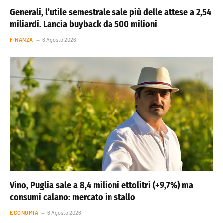
Generali, l’utile semestrale sale più delle attese a 2,54
miliardi. Lancia buyback da 500 milioni
FINANZA
6 Agosto 2026
Vino, Puglia sale a 8,4 milioni ettolitri (+9,7%) ma
consumi calano: mercato in stallo
ECONOMIA
6 Agosto 2026