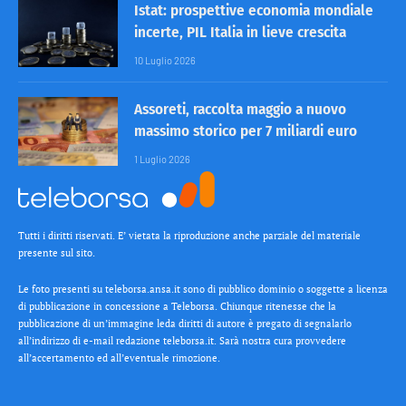
Istat: prospettive economia mondiale
incerte, PIL Italia in lieve crescita
10 Luglio 2026
Assoreti, raccolta maggio a nuovo
massimo storico per 7 miliardi euro
1 Luglio 2026
Tutti i diritti riservati. E’ vietata la riproduzione anche parziale del materiale
presente sul sito.
Le foto presenti su teleborsa.ansa.it sono di pubblico dominio o soggette a licenza
di pubblicazione in concessione a Teleborsa. Chiunque ritenesse che la
pubblicazione di un’immagine leda diritti di autore è pregato di segnalarlo
all’indirizzo di e-mail redazione teleborsa.it. Sarà nostra cura provvedere
all’accertamento ed all’eventuale rimozione.