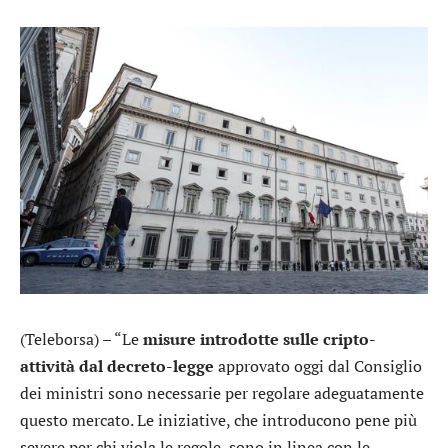
(Teleborsa) – “Le
misure introdotte sulle cripto-
attività dal decreto-legge
approvato oggi dal Consiglio
dei ministri sono necessarie per regolare adeguatamente
questo mercato. Le iniziative, che introducono pene più
severe per chi viola le regole, sono in linea con le