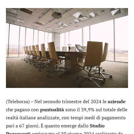
(Teleborsa) – Nel secondo trimestre del 2024 le
aziende
che pagano con
puntualità
sono il 39,9% sul totale delle
realtà italiane analizzate, con tempi medi di pagamento
pari a 67 giorni. È quanto emerge dallo
Studio
Pagamenti
aggiornato al 30 giugno 2024 realizzato da