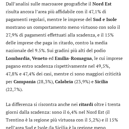
Dall’analisi sulle macroaree geografiche il
Nord Est
risulta ancora l’area più affidabile con il 47,1% di
pagamenti regolari, mentre le imprese del
Sud e Isole
mostrano un comportamento meno virtuoso con solo il
27,9% di pagamenti effettuati alla scadenza, e il 15%
delle imprese che paga in ritardo, contro la media
nazionale del 9.5%. Sui gradini più alti del podio
Lombardia
,
Veneto
ed
Emilia-Romagna
, le cui imprese
pagano entro scadenza rispettivamente nel 49,5%,
47,8% e 47,4% dei casi, mentre ci sono maggiori criticità
per
Campania
(28,3%),
Calabria
(23,9%) e
Sicilia
(22,7%).
La differenza si riscontra anche nei
ritardi
oltre i trenta
giorni dalla scadenza: sono il 6,4% nel Nord Est (il
Trentino è la regione più virtuosa con il 5,2%) e il 15%
nell’area Sud e Isole (la Sicilia è la regione meno