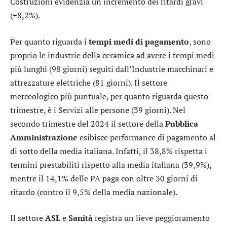
Costruzioni evidenzia un incremento dei ritardi gravi
(+8,2%).
Per quanto riguarda i
tempi medi di pagamento
, sono
proprio le industrie della ceramica ad avere i tempi medi
più lunghi (98 giorni) seguiti dall’Industrie macchinari e
attrezzature elettriche (81 giorni). Il settore
merceologico più puntuale, per quanto riguarda questo
trimestre, è i Servizi alle persone (39 giorni). Nel
secondo trimestre del 2024 il settore della
Pubblica
Amministrazione
esibisce performance di pagamento al
di sotto della media italiana. Infatti, il 38,8% rispetta i
termini prestabiliti rispetto alla media italiana (39,9%),
mentre il 14,1% delle PA paga con oltre 30 giorni di
ritardo (contro il 9,5% della media nazionale).
Il settore
ASL
e
Sanità
registra un lieve peggioramento