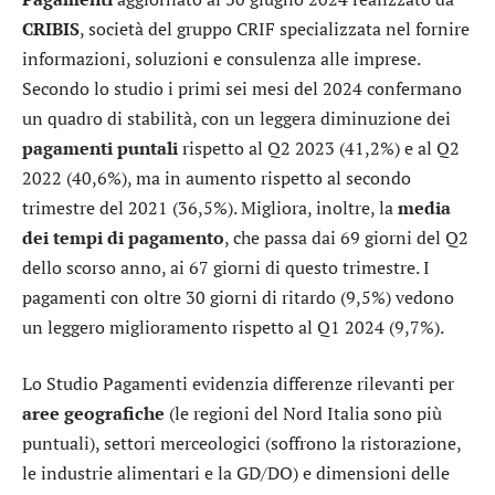
CRIBIS
, società del gruppo CRIF specializzata nel fornire
informazioni, soluzioni e consulenza alle imprese.
Secondo lo studio i primi sei mesi del 2024 confermano
un quadro di stabilità, con un leggera diminuzione dei
pagamenti puntali
rispetto al Q2 2023 (41,2%) e al Q2
2022 (40,6%), ma in aumento rispetto al secondo
trimestre del 2021 (36,5%). Migliora, inoltre, la
media
dei tempi di pagamento
, che passa dai 69 giorni del Q2
dello scorso anno, ai 67 giorni di questo trimestre. I
pagamenti con oltre 30 giorni di ritardo (9,5%) vedono
un leggero miglioramento rispetto al Q1 2024 (9,7%).
Lo Studio Pagamenti evidenzia differenze rilevanti per
aree
geografiche
(le regioni del Nord Italia sono più
puntuali), settori merceologici (soffrono la ristorazione,
le industrie alimentari e la GD/DO) e dimensioni delle