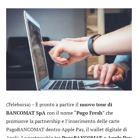
(Teleborsa) – È pronto a partire il
nuovo tour di
BANCOMAT SpA
con il nome “
Pago Fresh
” che
promuove la partnership e l’inserimento delle carte
PagoBANCOMAT dentro Apple Pay, il wallet digitale di
Apple. La partnership tra
PagoBANCOMAT e Apple Pay