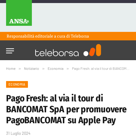
Responsabilità editoriale a cura di
Teleborsa
Home
»
Notiziario
»
Economia
»
Pago Fresh: al via il tour di BANCOMAT SpA per promuovere PagoBANCOMAT su Apple Pay
ECONOMIA
Pago Fresh: al via il tour di
BANCOMAT SpA per promuovere
PagoBANCOMAT su Apple Pay
31 Luglio 2024