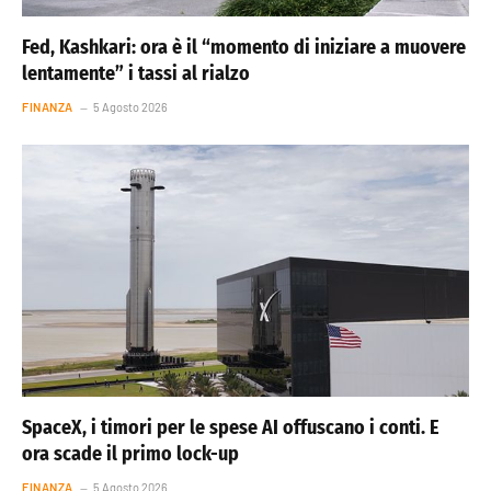
Fed, Kashkari: ora è il “momento di iniziare a muovere
lentamente” i tassi al rialzo
FINANZA
5 Agosto 2026
SpaceX, i timori per le spese AI offuscano i conti. E
ora scade il primo lock-up
FINANZA
5 Agosto 2026