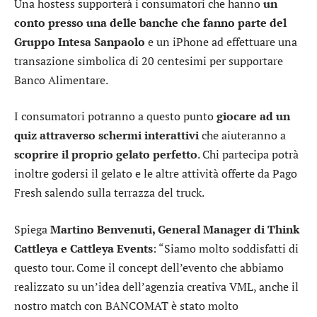
Una hostess supporterà i consumatori che hanno
un
conto presso una delle banche che fanno parte del
Gruppo Intesa Sanpaolo
e un iPhone ad effettuare una
transazione simbolica di 20 centesimi per supportare
Banco Alimentare.
I consumatori potranno a questo punto
giocare ad un
quiz attraverso schermi interattivi
che aiuteranno a
scoprire il proprio gelato perfetto
. Chi partecipa potrà
inoltre godersi il gelato e le altre attività offerte da Pago
Fresh salendo sulla terrazza del truck.
Spiega
Martino Benvenuti, General Manager di Think
Cattleya e Cattleya Events
: “Siamo molto soddisfatti di
questo tour. Come il concept dell’evento che abbiamo
realizzato su un’idea dell’agenzia creativa VML, anche il
nostro match con BANCOMAT è stato molto