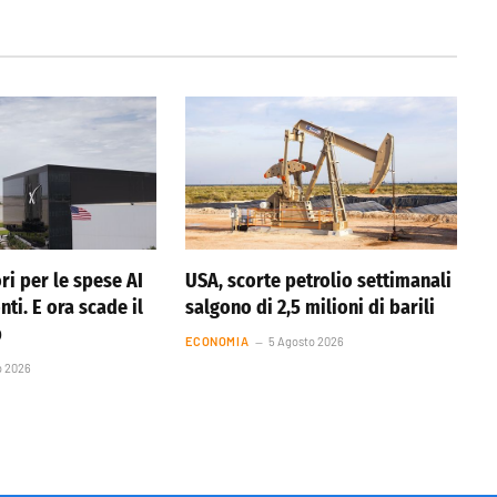
ri per le spese AI
USA, scorte petrolio settimanali
nti. E ora scade il
salgono di 2,5 milioni di barili
p
ECONOMIA
5 Agosto 2026
o 2026