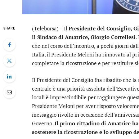
(Teleborsa) – Il
Presidente del Consiglio, G
SHARE
il Sindaco di Amatrice, Giorgio Cortellesi
.
che nel corso dell’incontro, a pochi giorni da
Italia, il Presidente Meloni ha rinnovato al 
completare la ricostruzione e per restituire si
Il Presidente del Consiglio !ha ribadito che l
centrale è una priorità assoluta dell’Esecutivo 
locali è imprescindibile per raggiungere quest’
Presidente Meloni per aver risposto velocement
messaggio rivolto in occasione dell’anniversa
Governo.
Il primo cittadino di Amatrice ha,
sostenere la ricostruzione e lo sviluppo del