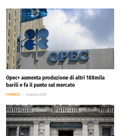
Opec+ aumenta produzione di altri 188mila
barili e fa il punto sul mercato
FINANZA
3 Agosto 2026