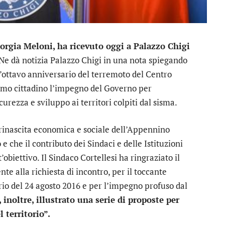
iorgia Meloni, ha ricevuto oggi a Palazzo Chigi
 Ne dà notizia Palazzo Chigi in una nota spiegando
ll’ottavo anniversario del terremoto del Centro
primo cittadino l’impegno del Governo per
curezza e sviluppo ai territori colpiti dal sisma.
a rinascita economica e sociale dell’Appennino
e che il contributo dei Sindaci e delle Istituzioni
obiettivo. Il Sindaco Cortellesi ha ringraziato il
e alla richiesta di incontro, per il toccante
rio del 24 agosto 2016 e per l’impegno profuso dal
 inoltre, illustrato una serie di proposte per
 territorio”.