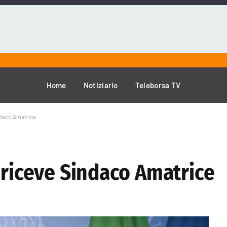
Home
Notiziario
Teleborsa TV
ndaco Amatrice
 riceve Sindaco Amatrice