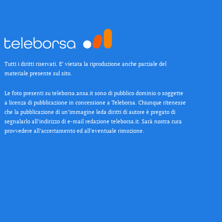
Tutti i diritti riservati. E’ vietata la riproduzione anche parziale del
materiale presente sul sito.
Le foto presenti su teleborsa.ansa.it sono di pubblico dominio o soggette
a licenza di pubblicazione in concessione a Teleborsa. Chiunque ritenesse
che la pubblicazione di un’immagine leda diritti di autore è pregato di
segnalarlo all’indirizzo di e-mail redazione teleborsa.it. Sarà nostra cura
provvedere all’accertamento ed all’eventuale rimozione.