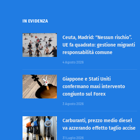
IN EVIDENZA
Ceuta, Madrid: “Nessun rischio”.
UE fa quadrato: gestione migranti
responsabilità comune
4 Agosto 2026
Giappone e Stati Uniti
confermano maxi intervento
congiunto sul Forex
3 Agosto 2026
Carburanti, prezzo medio diesel
va azzerando effetto taglio accise
31 Luglio 2026