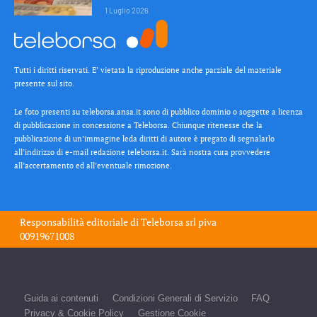
1 Luglio 2026
Tutti i diritti riservati. E’ vietata la riproduzione anche parziale del materiale
presente sul sito.
Le foto presenti su teleborsa.ansa.it sono di pubblico dominio o soggette a licenza
di pubblicazione in concessione a Teleborsa. Chiunque ritenesse che la
pubblicazione di un’immagine leda diritti di autore è pregato di segnalarlo
all’indirizzo di e-mail redazione teleborsa.it. Sarà nostra cura provvedere
all’accertamento ed all’eventuale rimozione.
Responsabilità editoriale di
Teleborsa srl
piva
00919671008
Guida ai contenuti
Condizioni Generali di Servizio
FAQ
Privacy & Cookie Policy
Gestione Cookie