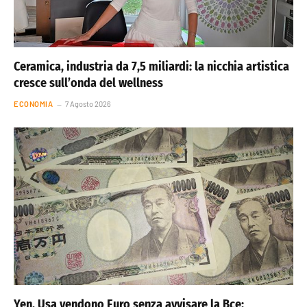
Ceramica, industria da 7,5 miliardi: la nicchia artistica
cresce sull’onda del wellness
ECONOMIA
7 Agosto 2026
Yen, Usa vendono Euro senza avvisare la Bce: