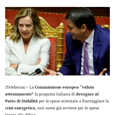
(Teleborsa) – La
Commissione europea
“valuta
attentamente”
la proposta italiana di
derogare al
Patto di Stabilità
per le spese orientate a fronteggiare la
crisi energetica
, così come già avviene per le spese
legate alla difesa.