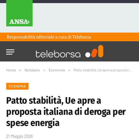
Responsabilità editoriale a cura di
Teleborsa
Home
»
Notiziario
»
Economia
»
Patto stabilità, Ue apre a proposta italiana di deroga per spese energia
ECONOMIA
Patto stabilità, Ue apre a
proposta italiana di deroga per
spese energia
21 Maggio 2026