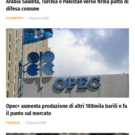
Arabia Saudita, Turchia e Pakistan verso firma patto di
difesa comune
ECONOMIA
7 Agosto 2026
Opec+ aumenta produzione di altri 188mila barili e fa
il punto sul mercato
FINANZA
3 Agosto 2026