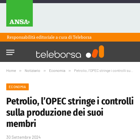
Responsabilità editoriale a cura di
Teleborsa
Home
»
Notiziario
»
Economia
»
Petrolio, l’OPEC stringe i controlli sulla produzione dei suoi membri
ECONOMIA
Petrolio, l’OPEC stringe i controlli
sulla produzione dei suoi
membri
30 Settembre 2024