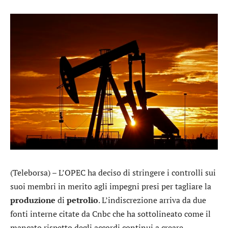
(Teleborsa) – L’OPEC ha deciso di stringere i controlli sui
suoi membri in merito agli impegni presi per tagliare la
produzione
di
petrolio
. L’indiscrezione arriva da due
fonti interne citate da Cnbc che ha sottolineato come il
mancato rispetto degli accordi continui a creare