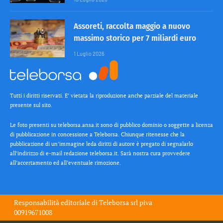
Assoreti, raccolta maggio a nuovo
massimo storico per 7 miliardi euro
1 Luglio 2026
Tutti i diritti riservati. E’ vietata la riproduzione anche parziale del materiale
presente sul sito.
Le foto presenti su teleborsa.ansa.it sono di pubblico dominio o soggette a licenza
di pubblicazione in concessione a Teleborsa. Chiunque ritenesse che la
pubblicazione di un’immagine leda diritti di autore è pregato di segnalarlo
all’indirizzo di e-mail redazione teleborsa.it. Sarà nostra cura provvedere
all’accertamento ed all’eventuale rimozione.
Responsabilità editoriale di
Teleborsa srl
piva
00919671008