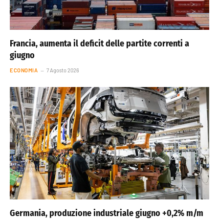
Francia, aumenta il deficit delle partite correnti a
giugno
ECONOMIA
7 Agosto 2026
Germania, produzione industriale giugno +0,2% m/m