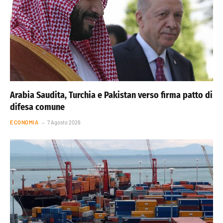
Arabia Saudita, Turchia e Pakistan verso firma patto di
difesa comune
ECONOMIA
7 Agosto 2026