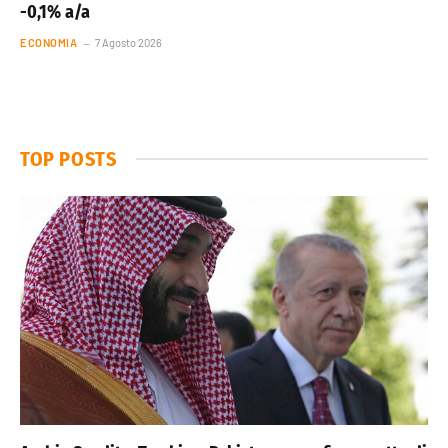
-0,1% a/a
ECONOMIA
7 Agosto 2026
TOP POSTS