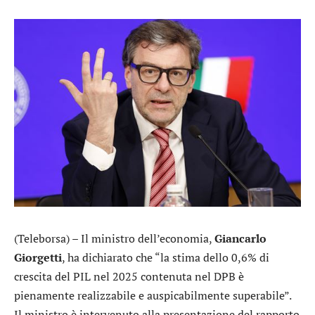
(Teleborsa) – Il ministro dell’economia,
Giancarlo
Giorgetti
, ha dichiarato che “la stima dello 0,6% di
crescita del PIL nel 2025 contenuta nel DPB è
pienamente realizzabile e auspicabilmente superabile”.
Il ministro è intervenuto alla presentazione del rapporto