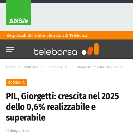
Responsabilità editoriale a cura di
Teleborsa
Home
»
Notiziario
»
Economia
»
PIL, Giorgetti: crescita nel 2025 dello 0,6% realizzabile e superabile
ECONOMIA
PIL, Giorgetti: crescita nel 2025
dello 0,6% realizzabile e
superabile
11 Giugno 2025