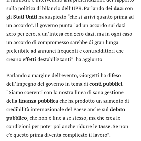
sulla politica di bilancio dell’UPB. Parlando dei
dazi
con
gli
Stati Uniti
ha auspicato “che si arrivi quanto prima ad
un accordo”. Il governo punta “ad un accordo sui dazi
zero per zero, a un’intesa con zero dazi, ma in ogni caso
un accordo di compromesso sarebbe di gran lunga
preferibile ad annunci frequenti e contraddittori che
creano effetti destabilizzanti”, ha aggiunto
Parlando a margine dell’evento, Giorgetti ha difeso
dell’impegno del governo in tema di
conti
pubblici
.
“Siamo coerenti con la nostra linea di sana gestione
della
finanza
pubblica
che ha prodotto un aumento di
credibilità internazionale del Paese anche sul
debito
pubblico
, che non è fine a se stesso, ma che crea le
condizioni per poter poi anche ridurre le
tasse
. Se non
c’è questo prima diventa complicato il lavoro”.