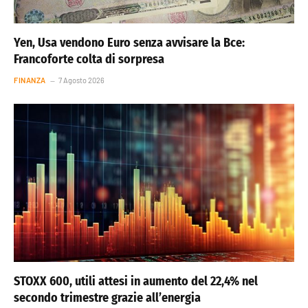
Yen, Usa vendono Euro senza avvisare la Bce:
Francoforte colta di sorpresa
FINANZA
7 Agosto 2026
STOXX 600, utili attesi in aumento del 22,4% nel
secondo trimestre grazie all’energia