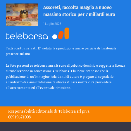
Assoreti, raccolta maggio a nuovo
massimo storico per 7 miliardi euro
1 Luglio 2026
Tutti i diritti riservati. E’ vietata la riproduzione anche parziale del materiale
presente sul sito.
Le foto presenti su teleborsa.ansa.it sono di pubblico dominio o soggette a licenza
di pubblicazione in concessione a Teleborsa. Chiunque ritenesse che la
pubblicazione di un’immagine leda diritti di autore è pregato di segnalarlo
all’indirizzo di e-mail redazione teleborsa.it. Sarà nostra cura provvedere
all’accertamento ed all’eventuale rimozione.
Responsabilità editoriale di
Teleborsa srl
piva
00919671008