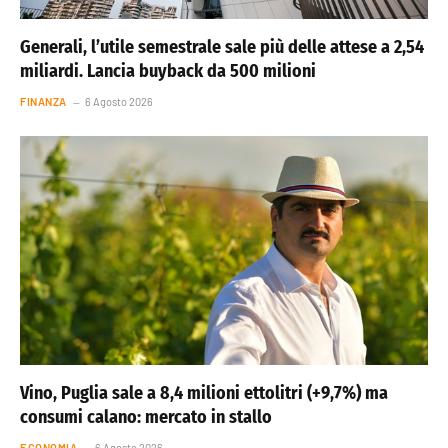
Generali, l’utile semestrale sale più delle attese a 2,54
miliardi. Lancia buyback da 500 milioni
FINANZA
6 Agosto 2026
Vino, Puglia sale a 8,4 milioni ettolitri (+9,7%) ma
consumi calano: mercato in stallo
ECONOMIA
6 Agosto 2026