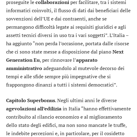
proseguite le
collaborazioni
per facilitare, tra i sistemi
informatici coinvolti, il flusso di dati dai beneficiari delle
sovvenzioni dell’UE e dai contraenti, anche se
permangono difficoltà legate ai requisiti giuridici e agli
assetti tecnici diversi in uso tra i vari soggetti”. L’Italia –
ha aggiunto “non perda l’occasione, portata dalle risorse
che ci sono state messe a disposizione dal piano
Next
Generation Eu
, per rinnovare l’
apparato
amministrativo
adeguandolo al mutevole decorso dei
tempi e alle sfide sempre più impegnative che si
frappongono dinanzi a tutti i sistemi democratici”.
Capitolo Superbonus
. Negli ultimi anni le diverse
agevolazioni all’edilizia
in Italia “hanno effettivamente
contribuito al rilancio economico e al miglioramento
dello stato degli edifici, ma non sono mancate le truffe,
le indebite percezioni e, in particolare, per il cosidetto