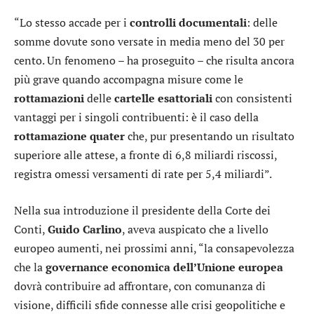
“Lo stesso accade per i
controlli
documentali
: delle
somme dovute sono versate in media meno del 30 per
cento. Un fenomeno – ha proseguito – che risulta ancora
più grave quando accompagna misure come le
rottamazioni
delle
cartelle
esattoriali
con consistenti
vantaggi per i singoli contribuenti: è il caso della
rottamazione
quater
che, pur presentando un risultato
superiore alle attese, a fronte di 6,8 miliardi riscossi,
registra omessi versamenti di rate per 5,4 miliardi”.
Nella sua introduzione il presidente della Corte dei
Conti,
Guido
Carlino
, aveva auspicato che a livello
europeo aumenti, nei prossimi anni, “la consapevolezza
che la
governance economica dell’Unione europea
dovrà contribuire ad affrontare, con comunanza di
visione, difficili sfide connesse alle crisi geopolitiche e