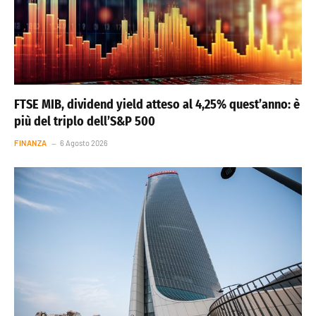
FTSE MIB, dividend yield atteso al 4,25% quest’anno: è
più del triplo dell’S&P 500
FINANZA
6 Agosto 2026