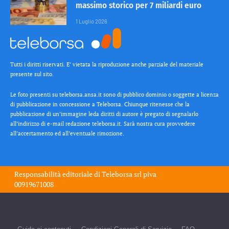
massimo storico per 7 miliardi euro
1 Luglio 2026
Tutti i diritti riservati. E’ vietata la riproduzione anche parziale del materiale
presente sul sito.
Le foto presenti su teleborsa.ansa.it sono di pubblico dominio o soggette a licenza
di pubblicazione in concessione a Teleborsa. Chiunque ritenesse che la
pubblicazione di un’immagine leda diritti di autore è pregato di segnalarlo
all’indirizzo di e-mail redazione teleborsa.it. Sarà nostra cura provvedere
all’accertamento ed all’eventuale rimozione.
Responsabilità editoriale di
Teleborsa srl
piva
00919671008