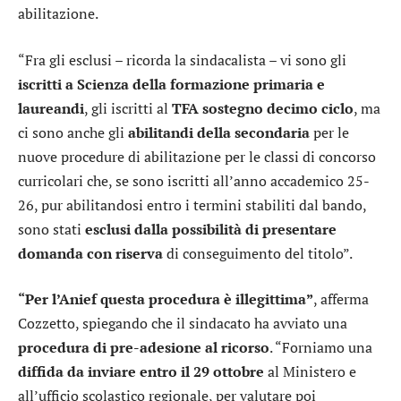
abilitazione.
“Fra gli esclusi – ricorda la sindacalista – vi sono gli
iscritti a Scienza della formazione primaria e
laureandi
, gli iscritti al
TFA sostegno
decimo ciclo
, ma
ci sono anche gli
abilitandi della secondaria
per le
nuove procedure di abilitazione per le classi di concorso
curricolari che, se sono iscritti all’anno accademico 25-
26, pur abilitandosi entro i termini stabiliti dal bando,
sono stati
esclusi dalla possibilità di presentare
domanda con riserva
di conseguimento del titolo”.
“Per l’Anief questa procedura è illegittima”
, afferma
Cozzetto, spiegando che il sindacato ha avviato una
procedura di pre-adesione al ricorso
. “Forniamo una
diffida da inviare entro il 29 ottobre
al Ministero e
all’ufficio scolastico regionale, per valutare poi