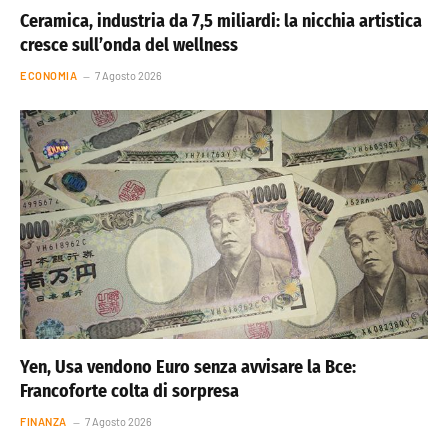
Ceramica, industria da 7,5 miliardi: la nicchia artistica
cresce sull’onda del wellness
ECONOMIA
7 Agosto 2026
Yen, Usa vendono Euro senza avvisare la Bce:
Francoforte colta di sorpresa
FINANZA
7 Agosto 2026