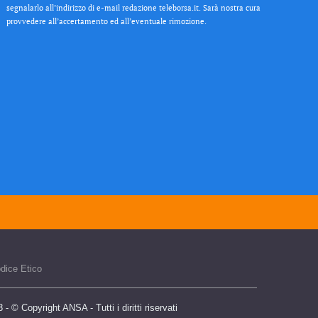
segnalarlo all’indirizzo di e-mail redazione teleborsa.it. Sarà nostra cura
provvedere all’accertamento ed all’eventuale rimozione.
dice Etico
 © Copyright ANSA - Tutti i diritti riservati