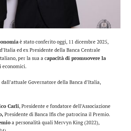
economia
è stato conferito oggi, 11 dicembre 2025,
d’Italia ed ex Presidente della Banca Centrale
aliano, per la sua a c
apacità di promuovere la
ri economici.
o
dall’attuale Governatore della Banca d’Italia,
ico Carli
, Presidente e fondatore dell’Associazione
o,
Presidente di
Banca Ifis
che patrocina il Premio.
remio
a personalità quali Mervyn King (2022),
24).