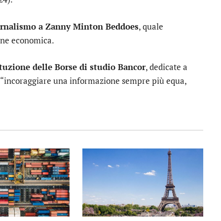
iornalismo a Zanny Minton Beddoes
, quale
ione economica.
ituzione delle Borse di studio Bancor
, dedicate a
 di “incoraggiare una informazione sempre più equa,