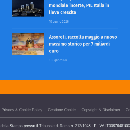
mondiale incerte, PIL Italia in
lieve crescita
10 Luglio 2026
Assoreti, raccolta maggio a nuovo
massimo storico per 7 miliardi
euro
1 Luglio 2026
Privacy & Cookie Policy
Gestione Cookie
Copyright & Disclaimer
Co
o della Stampa presso il Tribunale di Roma n. 212/1948 - P. IVA IT00876481003 -