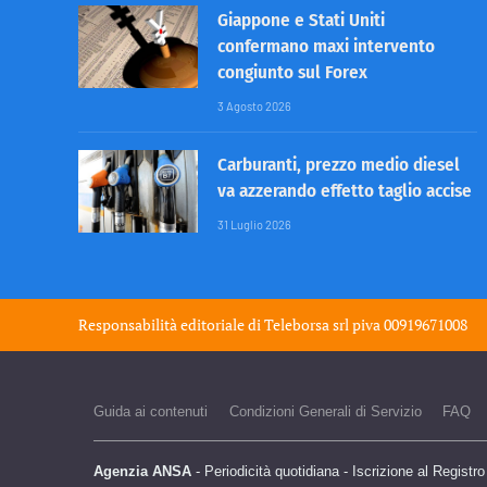
Giappone e Stati Uniti
confermano maxi intervento
congiunto sul Forex
3 Agosto 2026
Carburanti, prezzo medio diesel
va azzerando effetto taglio accise
31 Luglio 2026
Responsabilità editoriale di
Teleborsa srl
piva 00919671008
Guida ai contenuti
Condizioni Generali di Servizio
FAQ
Agenzia ANSA
- Periodicità quotidiana - Iscrizione al Registr