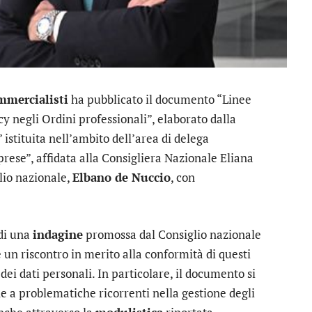
mmercialisti
ha pubblicato il documento “Linee
y negli Ordini professionali”, elaborato dalla
” istituita nell’ambito dell’area di delega
rese”, affidata alla Consigliera Nazionale Eliana
lio nazionale,
Elbano de Nuccio
, con
 di una
indagine
promossa dal Consiglio nazionale
re un riscontro in merito alla conformità di questi
 dei dati personali. In particolare, il documento si
he a problematiche ricorrenti nella gestione degli