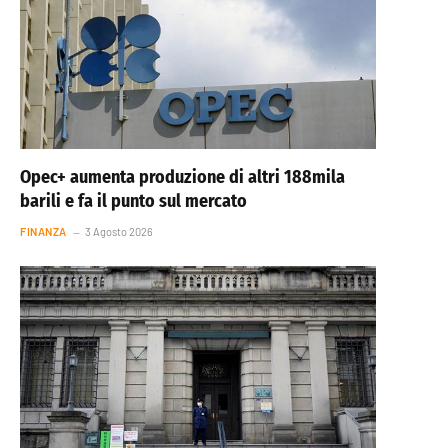
Opec+ aumenta produzione di altri 188mila
barili e fa il punto sul mercato
FINANZA
3 Agosto 2026