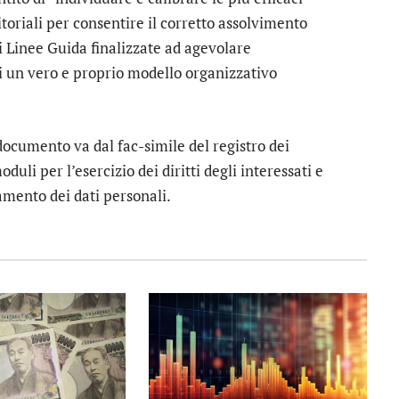
itoriali per consentire il corretto assolvimento
di Linee Guida finalizzate ad agevolare
di un vero e proprio modello organizzativo
documento va dal fac-simile del registro dei
duli per l’esercizio dei diritti degli interessati e
tamento dei dati personali.