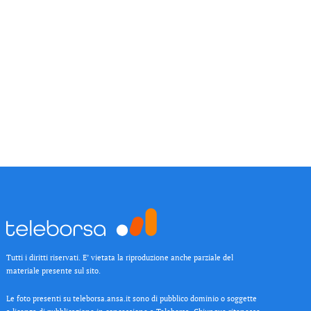
Tutti i diritti riservati. E’ vietata la riproduzione anche parziale del
materiale presente sul sito.
Le foto presenti su teleborsa.ansa.it sono di pubblico dominio o soggette