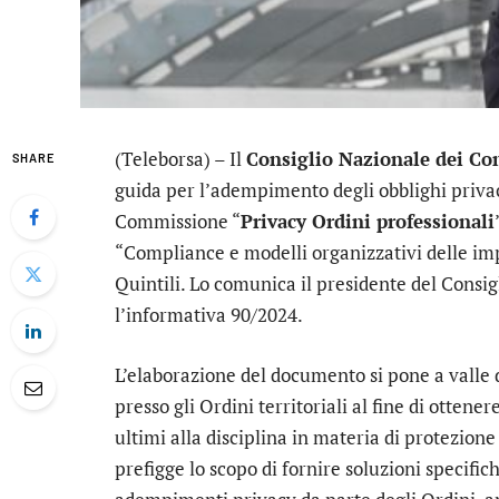
(Teleborsa) – Il
Consiglio Nazionale dei Co
SHARE
guida per l’adempimento degli obblighi privac
Commissione “
Privacy Ordini professionali
“Compliance e modelli organizzativi delle imp
Quintili. Lo comunica il presidente del Consig
l’informativa 90/2024.
L’elaborazione del documento si pone a valle
presso gli Ordini territoriali al fine di ottene
ultimi alla disciplina in materia di protezione
prefigge lo scopo di fornire soluzioni specific