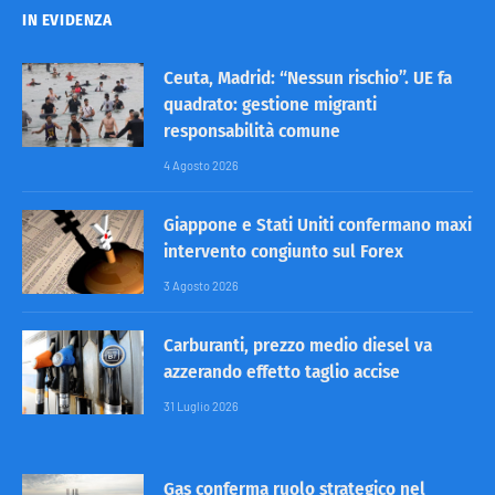
IN EVIDENZA
Ceuta, Madrid: “Nessun rischio”. UE fa
quadrato: gestione migranti
responsabilità comune
4 Agosto 2026
Giappone e Stati Uniti confermano maxi
intervento congiunto sul Forex
3 Agosto 2026
Carburanti, prezzo medio diesel va
azzerando effetto taglio accise
31 Luglio 2026
Gas conferma ruolo strategico nel