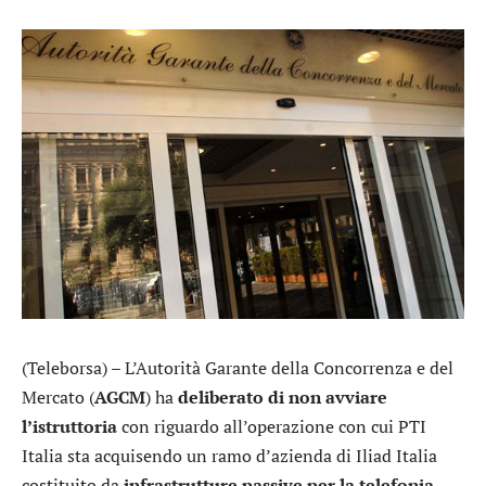
(Teleborsa) – L’Autorità Garante della Concorrenza e del
Mercato (
AGCM
) ha
deliberato di non avviare
l’istruttoria
con riguardo all’operazione con cui PTI
Italia sta acquisendo un ramo d’azienda di Iliad Italia
costituito da
infrastrutture passive per la telefonia