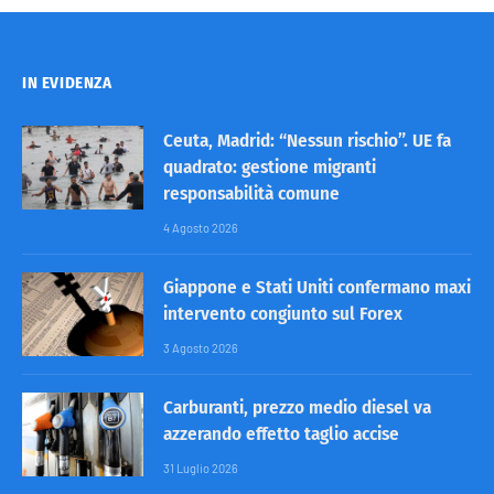
IN EVIDENZA
Ceuta, Madrid: “Nessun rischio”. UE fa
quadrato: gestione migranti
responsabilità comune
4 Agosto 2026
Giappone e Stati Uniti confermano maxi
intervento congiunto sul Forex
3 Agosto 2026
Carburanti, prezzo medio diesel va
azzerando effetto taglio accise
31 Luglio 2026