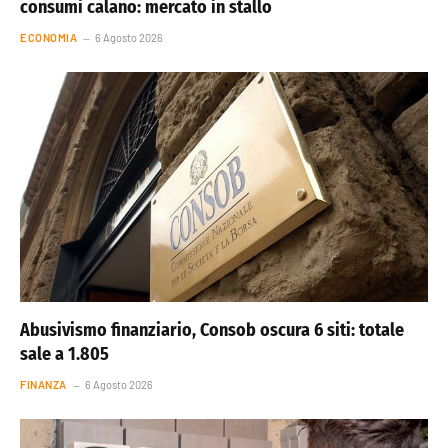
consumi calano: mercato in stallo
ECONOMIA
6 Agosto 2026
Abusivismo finanziario, Consob oscura 6 siti: totale
sale a 1.805
FINANZA
6 Agosto 2026