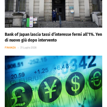
Bank of Japan lascia tassi d’interesse fermi all’1%. Yen
di nuovo giù dopo intervento
FINANZA
31 Luglio 2026