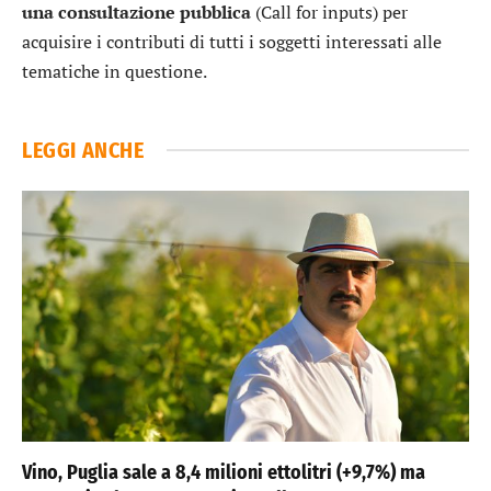
una consultazione pubblica
(Call for inputs) per
acquisire i contributi di tutti i soggetti interessati alle
tematiche in questione.
LEGGI ANCHE
Vino, Puglia sale a 8,4 milioni ettolitri (+9,7%) ma