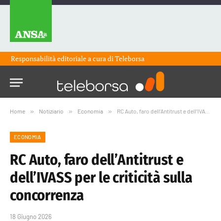
Responsabilità editoriale a cura di
Teleborsa
Home
»
Notiziario
»
Economia
»
RC Auto, faro dell’Antitrust e dell’IVASS per le criticità sulla concorrenza
ECONOMIA
RC Auto, faro dell’Antitrust e
dell’IVASS per le criticità sulla
concorrenza
18 Giugno 2026