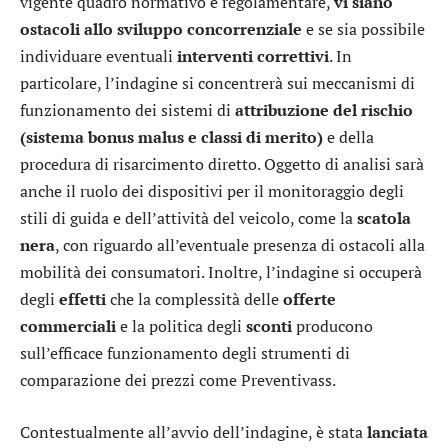
vigente quadro normativo e regolamentare,
vi siano
ostacoli allo sviluppo concorrenziale
e se sia possibile
individuare eventuali
interventi correttivi
. In
particolare, l’indagine si concentrerà sui meccanismi di
funzionamento dei sistemi di
attribuzione del rischio
(sistema bonus malus e classi di merito)
e della
procedura di risarcimento diretto. Oggetto di analisi sarà
anche il ruolo dei dispositivi per il monitoraggio degli
stili di guida e dell’attività del veicolo, come la
scatola
nera
, con riguardo all’eventuale presenza di ostacoli alla
mobilità dei consumatori. Inoltre, l’indagine si occuperà
degli
effetti
che la complessità delle
offerte
commerciali
e la politica degli
sconti
producono
sull’efficace funzionamento degli strumenti di
comparazione dei prezzi come Preventivass.
Contestualmente all’avvio dell’indagine, è stata
lanciata