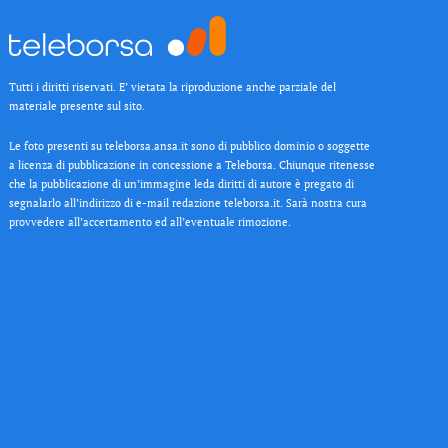
Tutti i diritti riservati. E’ vietata la riproduzione anche parziale del
materiale presente sul sito.
Le foto presenti su teleborsa.ansa.it sono di pubblico dominio o soggette
a licenza di pubblicazione in concessione a Teleborsa. Chiunque ritenesse
che la pubblicazione di un’immagine leda diritti di autore è pregato di
segnalarlo all’indirizzo di e-mail redazione teleborsa.it. Sarà nostra cura
provvedere all’accertamento ed all’eventuale rimozione.