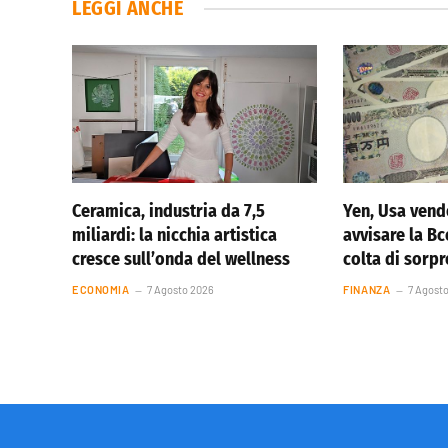
LEGGI ANCHE
Ceramica, industria da 7,5
Yen, Usa vend
miliardi: la nicchia artistica
avvisare la Bc
cresce sull’onda del wellness
colta di sorp
ECONOMIA
7 Agosto 2026
FINANZA
7 Agost