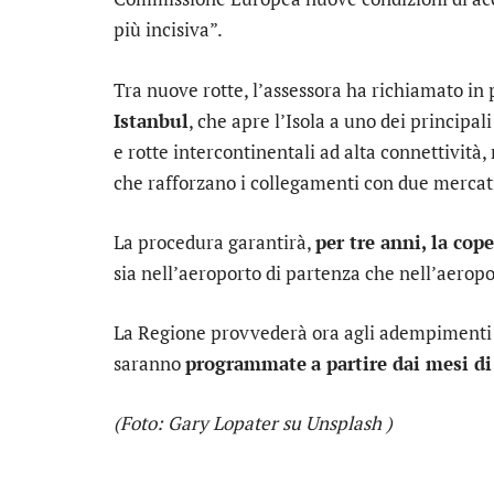
più incisiva”.
Tra nuove rotte, l’assessora ha richiamato in 
Istanbul
, che apre l’Isola a uno dei principal
e rotte intercontinentali ad alta connettività
che rafforzano i collegamenti con due mercati
La procedura garantirà,
per tre anni, la cop
sia nell’aeroporto di partenza che nell’aeropor
La Regione provvederà ora agli adempimenti su
saranno
programmate
a partire dai mesi d
(Foto: Gary Lopater su Unsplash )