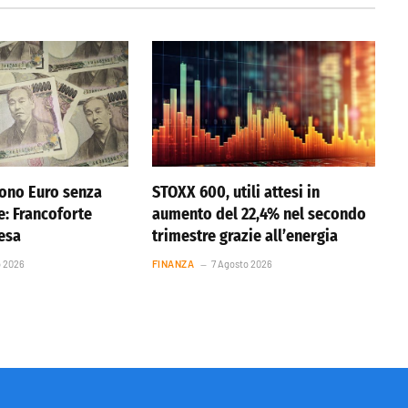
ono Euro senza
STOXX 600, utili attesi in
e: Francoforte
aumento del 22,4% nel secondo
resa
trimestre grazie all’energia
o 2026
FINANZA
7 Agosto 2026