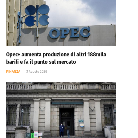
Opec+ aumenta produzione di altri 188mila
barili e fa il punto sul mercato
FINANZA
3 Agosto 2026