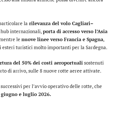
particolare la
rilevanza del volo Cagliari–
i hub internazionali,
porta di accesso verso l’Asia
, mentre le
nuove linee verso Francia e Spagna
,
 esteri turistici molto importanti per la Sardegna.
ertura del 50% dei costi aeroportuali
sostenuti
to di arrivo, sulle 8 nuove rotte aeree attivate.
ccessivi per l’avvio operativo delle rotte, che
i giugno e luglio 2026.