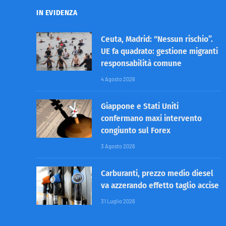
IN EVIDENZA
Ceuta, Madrid: “Nessun rischio”.
UE fa quadrato: gestione migranti
responsabilità comune
4 Agosto 2026
Giappone e Stati Uniti
confermano maxi intervento
congiunto sul Forex
3 Agosto 2026
Carburanti, prezzo medio diesel
va azzerando effetto taglio accise
31 Luglio 2026