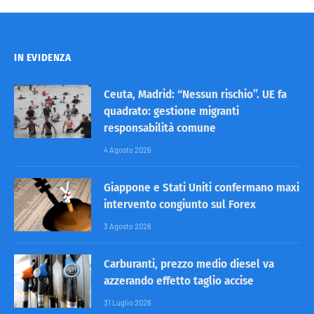
IN EVIDENZA
Ceuta, Madrid: “Nessun rischio”. UE fa
quadrato: gestione migranti
responsabilità comune
4 Agosto 2026
Giappone e Stati Uniti confermano maxi
intervento congiunto sul Forex
3 Agosto 2026
Carburanti, prezzo medio diesel va
azzerando effetto taglio accise
31 Luglio 2026