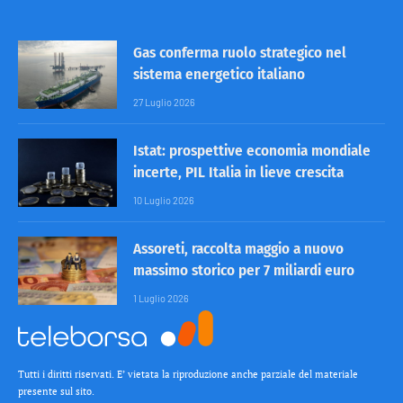
Gas conferma ruolo strategico nel
sistema energetico italiano
27 Luglio 2026
Istat: prospettive economia mondiale
incerte, PIL Italia in lieve crescita
10 Luglio 2026
Assoreti, raccolta maggio a nuovo
massimo storico per 7 miliardi euro
1 Luglio 2026
Tutti i diritti riservati. E’ vietata la riproduzione anche parziale del materiale
presente sul sito.