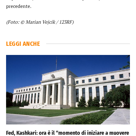
precedente.
(Foto: © Marian Vejcik / 123RF)
LEGGI ANCHE
Fed, Kashkari: ora è il “momento di iniziare a muovere