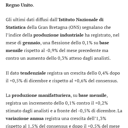
Regno Unito
.
Gli ultimi dati diffusi dall’
Istituto Nazionale di
Statistica
della Gran Bretagna (ONS) segnalano che
l’indice della
produzione industriale
ha registrato, nel
mese di
gennaio
, una flessione dello 0,1% su
base
mensile
rispetto al -0,9% del mese precedente ma
contro un aumento dello 0,3% atteso dagli analisti.
Il dato
tendenziale
registra un crescita dello 0,4% dopo
il +0,5% di dicembre e rispetto al +0,6% del consensus.
La
produzione manifatturiera
, su
base mensile
,
registra un incremento dello 0,1% contro il +0,2%
stimato dagli analisti e a fronte del -0,5% di dicembre. La
variazione annua
registra una crescita dell’1,3%
rispetto al 1,5% del consensus e dopo il +0,5% del mese