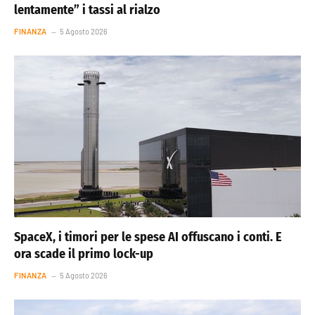
lentamente” i tassi al rialzo
FINANZA
5 Agosto 2026
SpaceX, i timori per le spese AI offuscano i conti. E
ora scade il primo lock-up
FINANZA
5 Agosto 2026