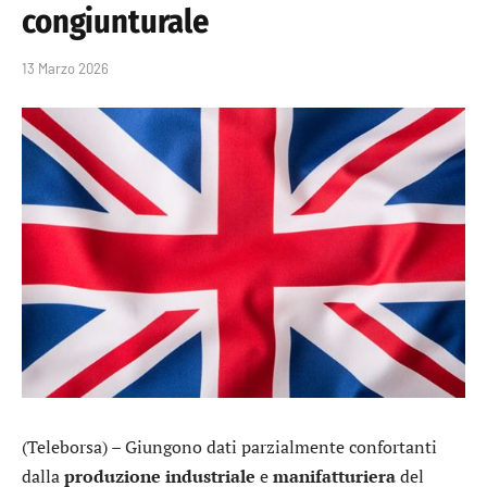
congiunturale
13 Marzo 2026
(Teleborsa) – Giungono dati parzialmente confortanti
dalla
produzione industriale
e
manifatturiera
del