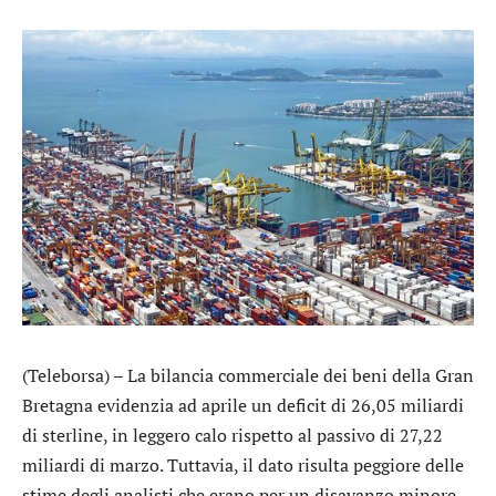
(Teleborsa) – La bilancia commerciale dei beni della Gran
Bretagna evidenzia ad aprile un deficit di 26,05 miliardi
di sterline, in leggero calo rispetto al passivo di 27,22
miliardi di marzo. Tuttavia, il dato risulta peggiore delle
stime degli analisti che erano per un disavanzo minore