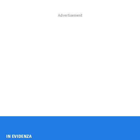
Advertisement
IN EVIDENZA