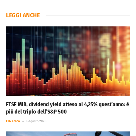
LEGGI ANCHE
FTSE MIB, dividend yield atteso al 4,25% quest’anno: è
più del triplo dell’S&P 500
FINANZA
6 Agosto 2026