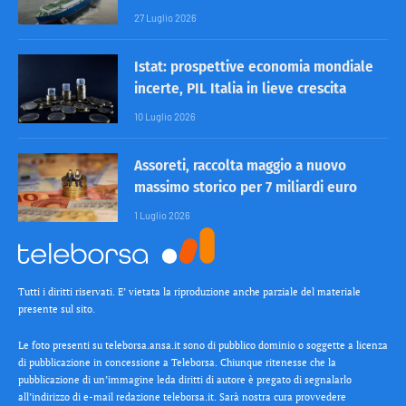
27 Luglio 2026
Istat: prospettive economia mondiale
incerte, PIL Italia in lieve crescita
10 Luglio 2026
Assoreti, raccolta maggio a nuovo
massimo storico per 7 miliardi euro
1 Luglio 2026
Tutti i diritti riservati. E’ vietata la riproduzione anche parziale del materiale
presente sul sito.
Le foto presenti su teleborsa.ansa.it sono di pubblico dominio o soggette a licenza
di pubblicazione in concessione a Teleborsa. Chiunque ritenesse che la
pubblicazione di un’immagine leda diritti di autore è pregato di segnalarlo
all’indirizzo di e-mail redazione teleborsa.it. Sarà nostra cura provvedere