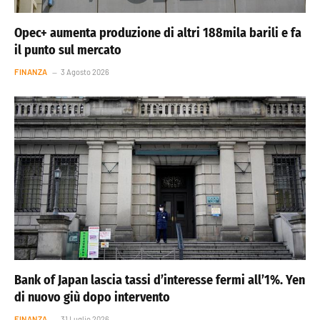
Opec+ aumenta produzione di altri 188mila barili e fa
il punto sul mercato
FINANZA
3 Agosto 2026
Bank of Japan lascia tassi d’interesse fermi all’1%. Yen
di nuovo giù dopo intervento
FINANZA
31 Luglio 2026