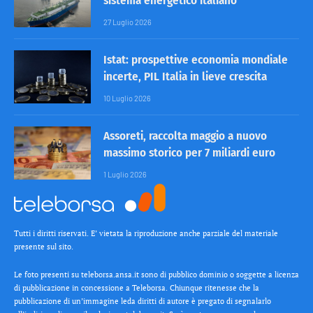
sistema energetico italiano
27 Luglio 2026
Istat: prospettive economia mondiale
incerte, PIL Italia in lieve crescita
10 Luglio 2026
Assoreti, raccolta maggio a nuovo
massimo storico per 7 miliardi euro
1 Luglio 2026
Tutti i diritti riservati. E’ vietata la riproduzione anche parziale del materiale
presente sul sito.
Le foto presenti su teleborsa.ansa.it sono di pubblico dominio o soggette a licenza
di pubblicazione in concessione a Teleborsa. Chiunque ritenesse che la
pubblicazione di un’immagine leda diritti di autore è pregato di segnalarlo