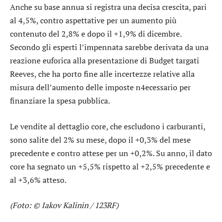
Anche su base annua si registra una decisa crescita, pari
al 4,5%, contro aspettative per un aumento più
contenuto del 2,8% e dopo il +1,9% di dicembre.
Secondo gli esperti l’impennata sarebbe derivata da una
reazione euforica alla presentazione di Budget targati
Reeves, che ha porto fine alle incertezze relative alla
misura dell’aumento delle imposte n4ecessario per
finanziare la spesa pubblica.
Le vendite al dettaglio core, che escludono i carburanti,
sono salite del 2% su mese, dopo il +0,3% del mese
precedente e contro attese per un +0,2%. Su anno, il dato
core ha segnato un +5,5% rispetto al +2,5% precedente e
al +3,6% atteso.
(Foto: © Iakov Kalinin / 123RF)