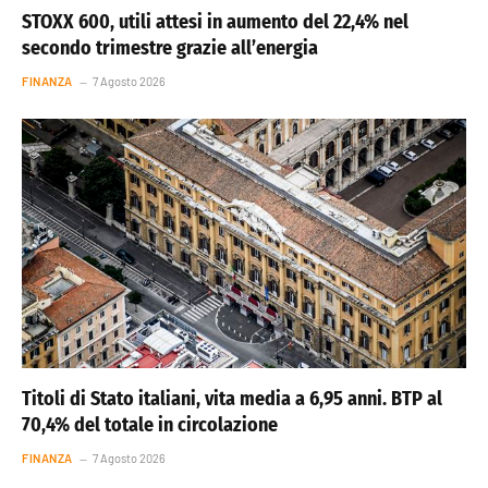
STOXX 600, utili attesi in aumento del 22,4% nel
secondo trimestre grazie all’energia
FINANZA
7 Agosto 2026
Titoli di Stato italiani, vita media a 6,95 anni. BTP al
70,4% del totale in circolazione
FINANZA
7 Agosto 2026