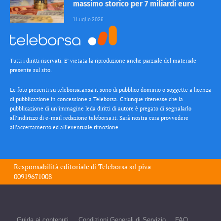
massimo storico per 7 miliardi euro
1 Luglio 2026
Tutti i diritti riservati. E’ vietata la riproduzione anche parziale del materiale
presente sul sito.
Le foto presenti su teleborsa.ansa.it sono di pubblico dominio o soggette a licenza
di pubblicazione in concessione a Teleborsa. Chiunque ritenesse che la
pubblicazione di un’immagine leda diritti di autore è pregato di segnalarlo
all’indirizzo di e-mail redazione teleborsa.it. Sarà nostra cura provvedere
all’accertamento ed all’eventuale rimozione.
Responsabilità editoriale di
Teleborsa srl
piva
00919671008
Guida ai contenuti
Condizioni Generali di Servizio
FAQ