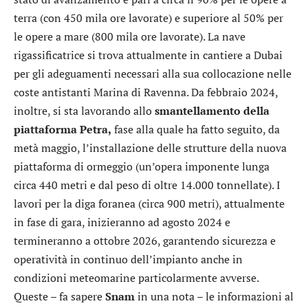
terra (con 450 mila ore lavorate) e superiore al 50% per
le opere a mare (800 mila ore lavorate). La nave
rigassificatrice si trova attualmente in cantiere a Dubai
per gli adeguamenti necessari alla sua collocazione nelle
coste antistanti Marina di Ravenna. Da febbraio 2024,
inoltre, si sta lavorando allo
smantellamento della
piattaforma Petra,
fase alla quale ha fatto seguito, da
metà maggio, l’installazione delle strutture della nuova
piattaforma di ormeggio (un’opera imponente lunga
circa 440 metri e dal peso di oltre 14.000 tonnellate). I
lavori per la diga foranea (circa 900 metri), attualmente
in fase di gara, inizieranno ad agosto 2024 e
termineranno a ottobre 2026, garantendo sicurezza e
operatività in continuo dell’impianto anche in
condizioni meteomarine particolarmente avverse.
Queste – fa sapere
Snam
in una nota – le informazioni al