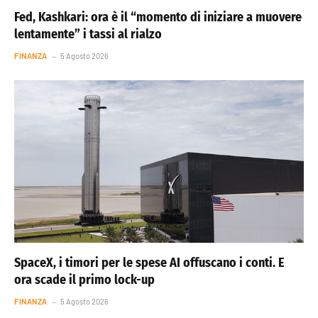
Fed, Kashkari: ora è il “momento di iniziare a muovere
lentamente” i tassi al rialzo
FINANZA
5 Agosto 2026
SpaceX, i timori per le spese AI offuscano i conti. E
ora scade il primo lock-up
FINANZA
5 Agosto 2026