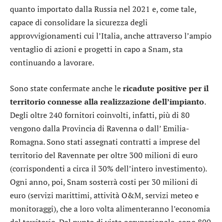
quanto importato dalla Russia nel 2021 e, come tale,
capace di consolidare la sicurezza degli
approvvigionamenti cui l’Italia, anche attraverso l’ampio
ventaglio di azioni e progetti in capo a Snam, sta
continuando a lavorare.
Sono state confermate anche le
ricadute positive per il
territorio connesse alla realizzazione dell’impianto
.
Degli oltre 240 fornitori coinvolti, infatti, più di 80
vengono dalla Provincia di Ravenna o dall’ Emilia-
Romagna. Sono stati assegnati contratti a imprese del
territorio del Ravennate per oltre 300 milioni di euro
(corrispondenti a circa il 30% dell’intero investimento).
Ogni anno, poi, Snam sosterrà costi per 30 milioni di
euro (servizi marittimi, attività O&M, servizi meteo e
monitoraggi), che a loro volta alimenteranno l’economia
del territorio. Dal punto di vista occupazionale, sono 800