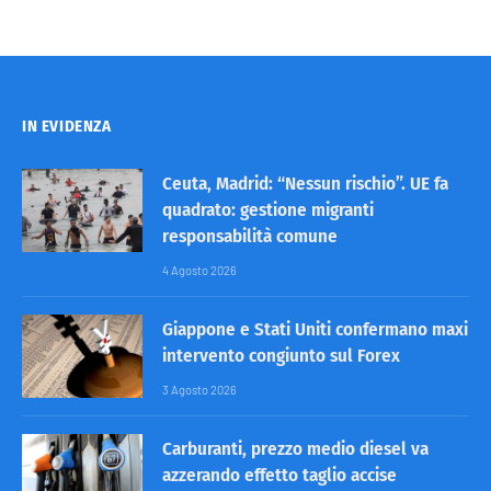
IN EVIDENZA
Ceuta, Madrid: “Nessun rischio”. UE fa
quadrato: gestione migranti
responsabilità comune
4 Agosto 2026
Giappone e Stati Uniti confermano maxi
intervento congiunto sul Forex
3 Agosto 2026
Carburanti, prezzo medio diesel va
azzerando effetto taglio accise