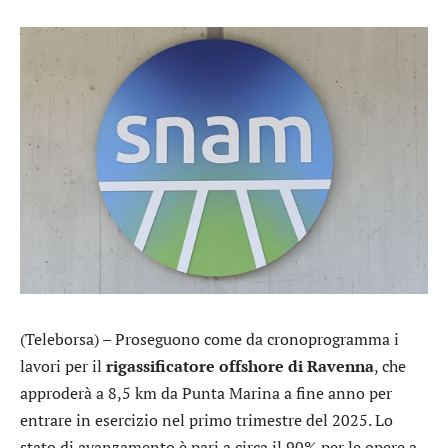
(Teleborsa) – Proseguono come da cronoprogramma i
lavori per il
rigassificatore offshore di Ravenna
, che
approderà a 8,5 km da Punta Marina a fine anno per
entrare in esercizio nel primo trimestre del 2025. Lo
stato di avanzamento è pari a circa il 90% per le opere a