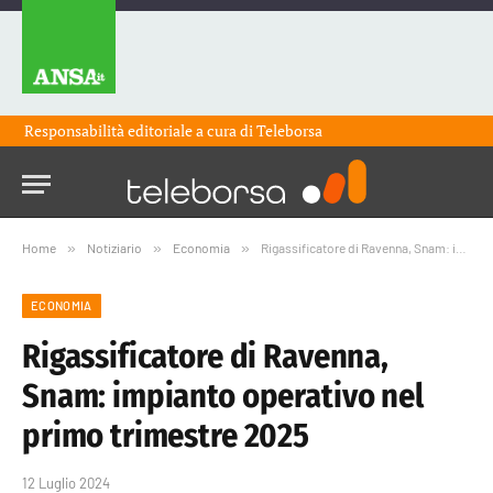
Responsabilità editoriale a cura di
Teleborsa
Home
»
Notiziario
»
Economia
»
Rigassificatore di Ravenna, Snam: impianto operativo nel primo trimestre 2025
ECONOMIA
Rigassificatore di Ravenna,
Snam: impianto operativo nel
primo trimestre 2025
12 Luglio 2024