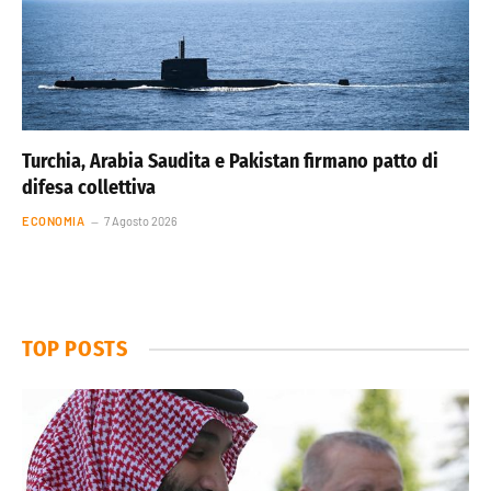
Turchia, Arabia Saudita e Pakistan firmano patto di
difesa collettiva
ECONOMIA
7 Agosto 2026
TOP POSTS