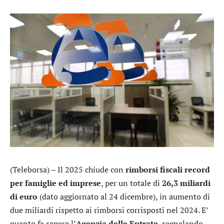
(Teleborsa) – Il 2025 chiude con
rimborsi fiscali record
per famiglie ed imprese
, per un totale di
26,3 miliardi
di euro
(dato aggiornato al 24 dicembre), in aumento di
due miliardi rispetto ai rimborsi corrisposti nel 2024. E’
quanto fa sapere l’
Agenzia delle Entrate
, segnalando