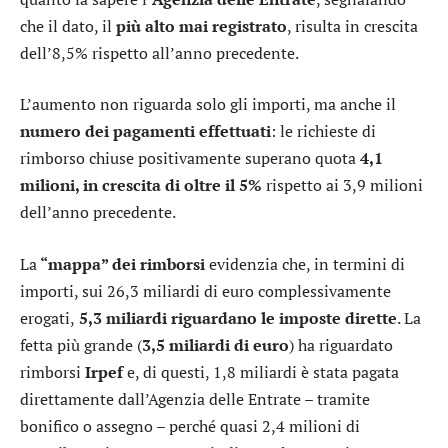
che il dato, il
più alto mai registrato
, risulta in crescita
dell’8,5% rispetto all’anno precedente.
L’aumento non riguarda solo gli importi, ma anche il
numero dei pagamenti effettuati
: le richieste di
rimborso chiuse positivamente superano quota
4,1
milioni, in crescita di oltre il 5%
rispetto ai 3,9 milioni
dell’anno precedente.
La
“mappa” dei rimborsi
evidenzia che, in termini di
importi, sui 26,3 miliardi di euro complessivamente
erogati,
5,3 miliardi riguardano le imposte dirette
. La
fetta più grande (
3,5 miliardi di euro
) ha riguardato
rimborsi
Irpef
e, di questi, 1,8 miliardi è stata pagata
direttamente dall’Agenzia delle Entrate – tramite
bonifico o assegno – perché quasi 2,4 milioni di