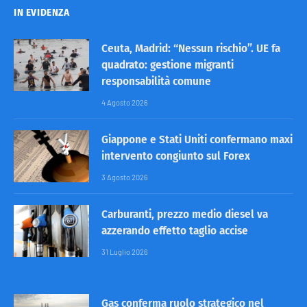
IN EVIDENZA
Ceuta, Madrid: “Nessun rischio”. UE fa
quadrato: gestione migranti
responsabilità comune
4 Agosto 2026
Giappone e Stati Uniti confermano maxi
intervento congiunto sul Forex
3 Agosto 2026
Carburanti, prezzo medio diesel va
azzerando effetto taglio accise
31 Luglio 2026
Gas conferma ruolo strategico nel