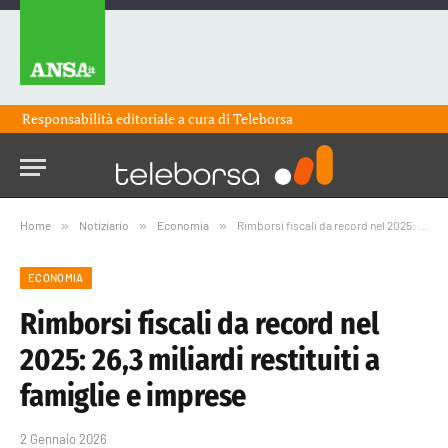
Responsabilità editoriale a cura di
Teleborsa
Home
»
Notiziario
»
Economia
»
Rimborsi fiscali da record nel 2025: 26,3 miliardi restituiti a famiglie e imprese
ECONOMIA
Rimborsi fiscali da record nel
2025: 26,3 miliardi restituiti a
famiglie e imprese
2 Gennaio 2026