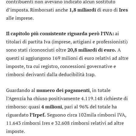
contribuenti non avevano indicato alcun sostituto
d’imposta. Rimborsati anche
1,8 miliardi
di euro di
Ires
alle imprese.
Il capitolo più consistente riguarda però l’IVA:
ai
titolari di partita Iva (imprese, artigiani e professionisti)
sono stati riconosciuti oltre
20,8 miliardi di euro.
A
questi si aggiungono 169 milioni di euro relativi ad altre
imposte, tra cui registro, concessioni governative e
rimborsi derivanti dalla deducibilità Irap.
Guardando al
numero dei pagamenti
, in totale
l’Agenzia ha chiuso positivamente 4.119.148 richieste di
rimborso: quasi
4 milioni
, pari al 96% del totale ha
riguardato
l’Irpef.
Seguono circa 102mila rimborsi IVA,
11.643 rimborsi Ires e 32.608 rimborsi relativi ad altre
imposte.