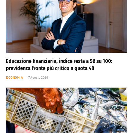
Educazione finanziaria, indice resta a 56 su 100:
previdenza fronte più critico a quota 48
ECONOMIA
7 Agosto 2026