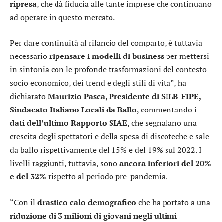
ripresa
, che dà fiducia alle tante imprese che continuano
ad operare in questo mercato.
Per dare continuità al rilancio del comparto, è tuttavia
necessario
ripensare i modelli di business
per mettersi
in sintonia con le profonde trasformazioni del contesto
socio economico, dei trend e degli stili di vita”, ha
dichiarato
Maurizio Pasca, Presidente di SILB-FIPE,
Sindacato Italiano Locali da Ballo
, commentando i
dati dell’ultimo Rapporto SIAE
, che segnalano una
crescita degli spettatori e della spesa di discoteche e sale
da ballo rispettivamente del 15% e del 19% sul 2022. I
livelli raggiunti, tuttavia, sono
ancora inferiori del 20%
e del 32%
rispetto al periodo pre-pandemia.
“Con il
drastico calo demografico
che ha portato a una
riduzione di 3 milioni di giovani negli ultimi