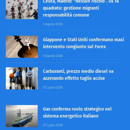
Ceuta, Madrid: “Nessun rischio”. UE fa
quadrato: gestione migranti
responsabilità comune
4 Agosto 2026
Giappone e Stati Uniti confermano maxi
intervento congiunto sul Forex
3 Agosto 2026
Carburanti, prezzo medio diesel va
azzerando effetto taglio accise
31 Luglio 2026
Gas conferma ruolo strategico nel
sistema energetico italiano
27 Luglio 2026