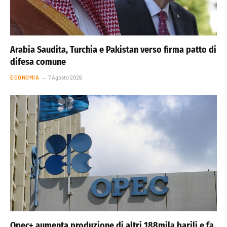
Arabia Saudita, Turchia e Pakistan verso firma patto di
difesa comune
ECONOMIA
7 Agosto 2026
Opec+ aumenta produzione di altri 188mila barili e fa