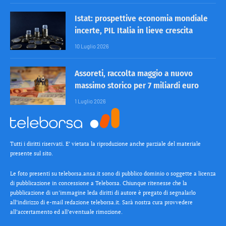
Istat: prospettive economia mondiale
incerte, PIL Italia in lieve crescita
10 Luglio 2026
Assoreti, raccolta maggio a nuovo
massimo storico per 7 miliardi euro
1 Luglio 2026
Tutti i diritti riservati. E’ vietata la riproduzione anche parziale del materiale
presente sul sito.
Le foto presenti su teleborsa.ansa.it sono di pubblico dominio o soggette a licenza
di pubblicazione in concessione a Teleborsa. Chiunque ritenesse che la
pubblicazione di un’immagine leda diritti di autore è pregato di segnalarlo
all’indirizzo di e-mail redazione teleborsa.it. Sarà nostra cura provvedere
all’accertamento ed all’eventuale rimozione.