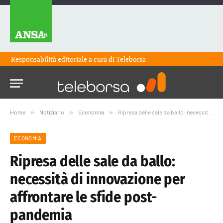
Responsabilità editoriale a cura di
Teleborsa
Home
»
Notiziario
»
Economia
»
Ripresa delle sale da ballo: necessità di innovazione per affrontare le sfide post-pandemia
ECONOMIA
Ripresa delle sale da ballo:
necessità di innovazione per
affrontare le sfide post-
pandemia