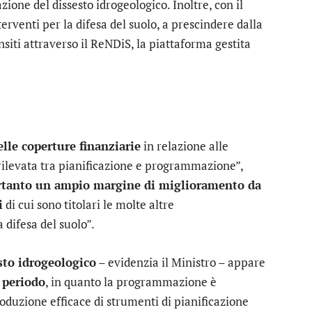
zione del dissesto idrogeologico. Inoltre, con il
terventi per la difesa del suolo, a prescindere dalla
siti attraverso il ReNDiS, la piattaforma gestita
le coperture finanziarie
in relazione alle
rilevata tra pianificazione e programmazione”,
ertanto un ampio margine di miglioramento da
i
di cui sono titolari le molte altre
difesa del suolo”.
esto idrogeologico
– evidenzia il Ministro – appare
 periodo
, in quanto la programmazione è
duzione efficace di strumenti di pianificazione