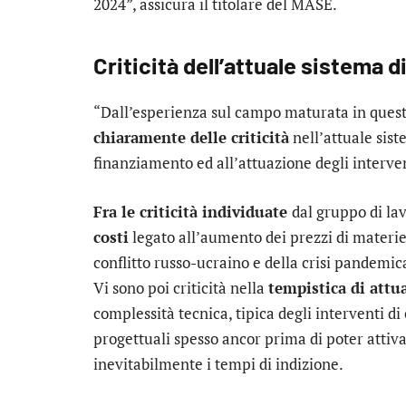
2024”, assicura il titolare del MASE.
Criticità dell’attuale sistema d
“Dall’esperienza sul campo maturata in quest
chiaramente delle criticità
nell’attuale sis
finanziamento ed all’attuazione degli intervent
Fra le criticità individuate
dal gruppo di lav
costi
legato all’aumento dei prezzi di materie
conflitto russo-ucraino e della crisi pandemic
Vi sono poi criticità nella
tempistica di attu
complessità tecnica, tipica degli interventi di
progettuali spesso ancor prima di poter attiva
inevitabilmente i tempi di indizione.