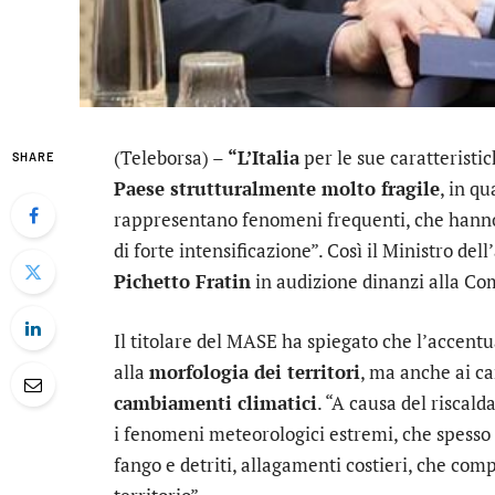
(Teleborsa) –
“L’Italia
per le sue caratteristi
SHARE
Paese strutturalmente molto fragile
, in qu
rappresentano fenomeni frequenti, che hanno 
di forte intensificazione”. Così il Ministro de
Pichetto Fratin
in audizione dinanzi alla Com
Il titolare del MASE ha spiegato che l’accentu
alla
morfologia dei territori
, ma anche ai ca
cambiamenti climatici
. “A causa del riscald
i fenomeni meteorologici estremi, che spesso 
fango e detriti, allagamenti costieri, che com