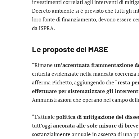
investimenti correlati agli interventi di mitiga
Decreto ambiente si è previsto che tutti gli in
loro fonte di finanziamento, devono essere cen
da ISPRA.
Le proposte del MASE
“Rimane
un’accentuata frammentazione del
criticità evidenziate nella mancata coerenza 
afferma Pichetto, aggiungendo che “
resta p
effettuare per sistematizzare gli intervent
Amministrazioni che operano nel campo della 
“L’attuale
politica di mitigazione del diss
tutt’oggi
ancorata alle sole misure di breve
sostanzialmente annuale in assenza di una pro