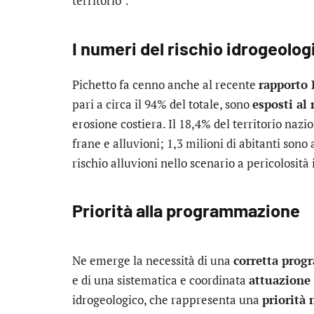
territorio”.
I numeri del rischio idrogeolog
Pichetto fa cenno anche al recente
rapporto
pari a circa il 94% del totale, sono
esposti al 
erosione costiera. Il 18,4% del territorio nazi
frane e alluvioni; 1,3 milioni di abitanti sono 
rischio alluvioni nello scenario a pericolosità
Priorità alla programmazione
Ne emerge la necessità di una
corretta pro
e di una sistematica e coordinata
attuazione 
idrogeologico, che rappresenta una
priorità 