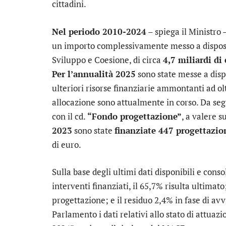
cittadini.
Nel periodo 2010-2024
– spiega il Ministro 
un importo complessivamente messo a disposizi
Sviluppo e Coesione, di circa
4,7 miliardi di
Per l’annualità 2025
sono state messe a disp
ulteriori risorse finanziarie ammontanti ad o
allocazione sono attualmente in corso. Da seg
con il cd.
“Fondo progettazione”
, a valere s
2023
sono state
finanziate 447 progettazio
di euro.
Sulla base degli ultimi dati disponibili e conso
interventi finanziati, il 65,7% risulta ultimato;
progettazione; e il residuo 2,4% in fase di avv
Parlamento i dati relativi allo stato di attuaz