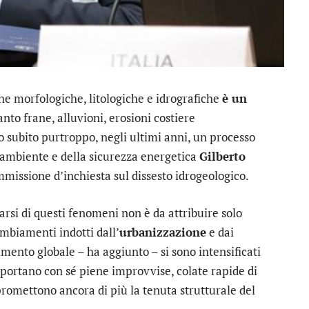
che morfologiche, litologiche e idrografiche
è un
anto frane, alluvioni, erosioni costiere
subito purtroppo, negli ultimi anni, un processo
ll’ambiente e della sicurezza energetica
Gilberto
missione d’inchiesta sul dissesto idrogeologico.
arsi di questi fenomeni non è da attribuire solo
mbiamenti indotti dall’
urbanizzazione
e dai
amento globale – ha aggiunto – si sono intensificati
portano con sé piene improvvise, colate rapide di
promettono ancora di più la tenuta strutturale del