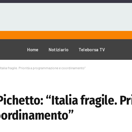
Home
Notiziario
Teleborsa TV
“Italia fragile. Priorità a programmazione e coordinamento”
ichetto: “Italia fragile. Pr
oordinamento”