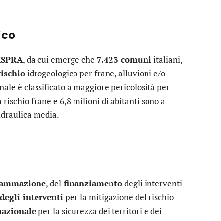
ico
 ISPRA
, da cui emerge che
7.423 comuni
italiani,
rischio
idrogeologico per frane, alluvioni e/o
onale è classificato a maggiore pericolosità per
a rischio frane e 6,8 milioni di abitanti sono a
 idraulica media.
grammazione
, del
finanziamento
degli interventi
degli interventi
per la mitigazione del rischio
nazionale
per la sicurezza dei territori e dei