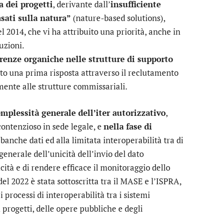
a dei progetti
, derivante dall’
insufficiente
asati sulla natura”
(nature-based solutions),
el 2014, che vi ha attribuito una priorità, anche in
uzioni.
renze organiche nelle strutture di supporto
ato una prima risposta attraverso il reclutamento
mente alle strutture commissariali.
mplessità generale dell’iter autorizzativo
,
contenzioso in sede legale, e
nella fase di
banche dati ed alla limitata interoperabilità tra di
generale dell’unicità dell’invio del dato
cità e di rendere efficace il monitoraggio dello
del 2022 è stata sottoscritta tra il MASE e l’ISPRA,
processi di interoperabilità tra i sistemi
 progetti, delle opere pubbliche e degli