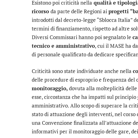
Esistono poi criticità nella
qualità e tipologi
ricorso
da parte delle Regioni ai
progetti “b
introdotti dal decreto-legge “Sblocca Italia” d
termini di finanziamento, rispetto ad altre sol
Diversi Commissari hanno poi segnalato le
ca
tecnico e amministrativo
, cui il MASE ha d
di personale qualificato da dedicare specifica
Criticità sono state individuate anche nella
co
delle procedure di esproprio e frequenza del 
monitoraggio,
dovuta alla molteplicità delle 
esse, circostanza che ha impatti sul principio 
amministrativo. Allo scopo di superare la criti
stato di attuazione degli interventi, nel corso 
una Convenzione finalizzata all’attuazione dei 
informativi per il monitoraggio delle gare, dei