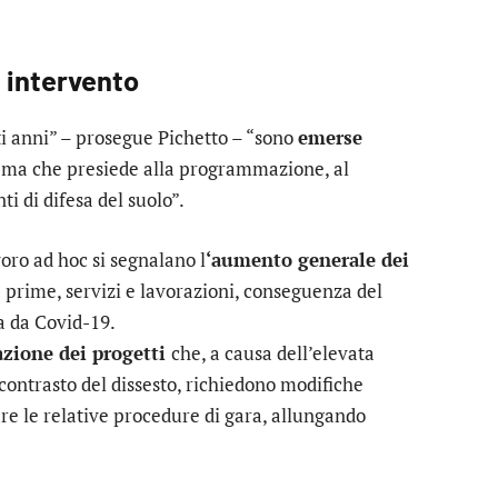
i intervento
i anni” – prosegue Pichetto – “sono
emerse
tema che presiede alla programmazione, al
i di difesa del suolo”.
oro ad hoc si segnalano l
‘aumento generale dei
 prime, servizi e lavorazioni, conseguenza del
a da Covid-19.
azione dei progetti
che, a causa dell’elevata
 contrasto del dissesto, richiedono modifiche
re le relative procedure di gara, allungando