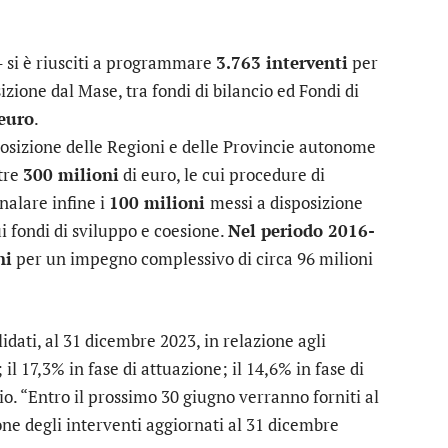
– si è riusciti a programmare
3.763 interventi
per
one dal Mase, tra fondi di bilancio ed Fondi di
 euro
.
osizione delle Regioni e delle Provincie autonome
ltre
300 milioni
di euro, le cui procedure di
nalare infine i
100 milioni
messi a disposizione
ui fondi di sviluppo e coesione.
Nel periodo 2016-
ni
per un impegno complessivo di circa 96 milioni
lidati, al 31 dicembre 2023, in relazione agli
 il 17,3% in fase di attuazione; il 14,6% in fase di
io. “Entro il prossimo 30 giugno verranno forniti al
ione degli interventi aggiornati al 31 dicembre