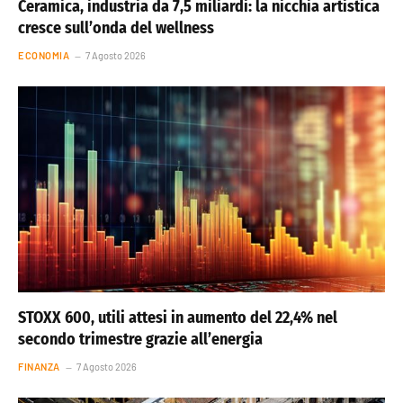
Ceramica, industria da 7,5 miliardi: la nicchia artistica
cresce sull’onda del wellness
ECONOMIA
7 Agosto 2026
STOXX 600, utili attesi in aumento del 22,4% nel
secondo trimestre grazie all’energia
FINANZA
7 Agosto 2026