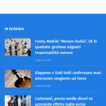
IN EVIDENZA
Ceuta, Madrid: “Nessun rischio”. UE fa
quadrato: gestione migranti
responsabilità comune
4 Agosto 2026
Giappone e Stati Uniti confermano maxi
intervento congiunto sul Forex
3 Agosto 2026
Carburanti, prezzo medio diesel va
azzerando effetto taglio accise