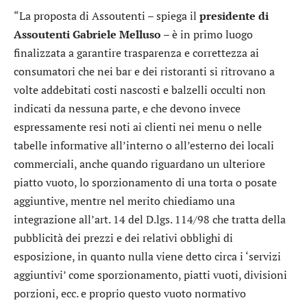
“La proposta di Assoutenti – spiega il
presidente di
Assoutenti Gabriele Melluso
– è in primo luogo
finalizzata a garantire trasparenza e correttezza ai
consumatori che nei bar e dei ristoranti si ritrovano a
volte addebitati costi nascosti e balzelli occulti non
indicati da nessuna parte, e che devono invece
espressamente resi noti ai clienti nei menu o nelle
tabelle informative all’interno o all’esterno dei locali
commerciali, anche quando riguardano un ulteriore
piatto vuoto, lo sporzionamento di una torta o posate
aggiuntive, mentre nel merito chiediamo una
integrazione all’art. 14 del D.lgs. 114/98 che tratta della
pubblicità dei prezzi e dei relativi obblighi di
esposizione, in quanto nulla viene detto circa i ‘servizi
aggiuntivi’ come sporzionamento, piatti vuoti, divisioni
porzioni, ecc. e proprio questo vuoto normativo