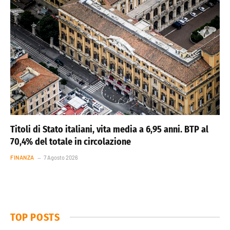
Titoli di Stato italiani, vita media a 6,95 anni. BTP al
70,4% del totale in circolazione
FINANZA
7 Agosto 2026
TOP POSTS