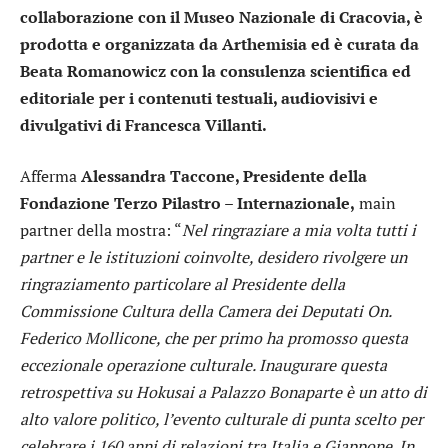
collaborazione con il Museo Nazionale di Cracovia, è
prodotta e organizzata da Arthemisia ed è curata da
Beata Romanowicz con la consulenza scientifica ed
editoriale per i contenuti testuali, audiovisivi e
divulgativi di Francesca Villanti.
Afferma
Alessandra Taccone, Presidente della
Fondazione Terzo Pilastro – Internazionale,
main
partner della mostra: “
Nel ringraziare a mia volta tutti i
partner e le istituzioni coinvolte, desidero rivolgere un
ringraziamento particolare al Presidente della
Commissione Cultura della Camera dei Deputati On.
Federico Mollicone, che per primo ha promosso questa
eccezionale operazione culturale. Inaugurare questa
retrospettiva su Hokusai a Palazzo Bonaparte è un atto di
alto valore politico, l’evento culturale di punta scelto per
celebrare i 160 anni di relazioni tra Italia e Giappone. In