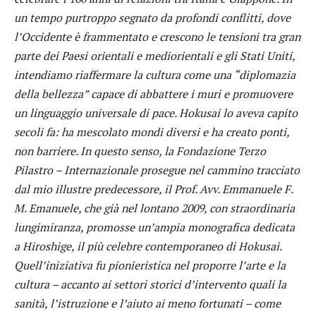
un tempo purtroppo segnato da profondi conflitti, dove
l’Occidente è frammentato e crescono le tensioni tra gran
parte dei Paesi orientali e mediorientali e gli Stati Uniti,
intendiamo riaffermare la cultura come una “diplomazia
della bellezza” capace di abbattere i muri e promuovere
un linguaggio universale di pace. Hokusai lo aveva capito
secoli fa: ha mescolato mondi diversi e ha creato ponti,
non barriere. In questo senso, la Fondazione Terzo
Pilastro – Internazionale prosegue nel cammino tracciato
dal mio illustre predecessore, il Prof. Avv. Emmanuele F.
M. Emanuele, che già nel lontano 2009, con straordinaria
lungimiranza, promosse un’ampia monografica dedicata
a Hiroshige, il più celebre contemporaneo di Hokusai.
Quell’iniziativa fu pionieristica nel proporre l’arte e la
cultura – accanto ai settori storici d’intervento quali la
sanità, l’istruzione e l’aiuto ai meno fortunati – come