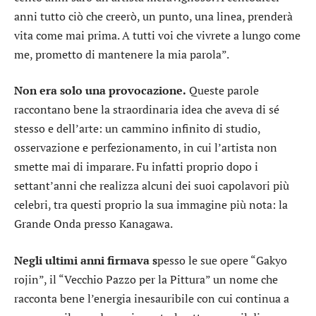
anni tutto ciò che creerò, un punto, una linea, prenderà
vita come mai prima. A tutti voi che vivrete a lungo come
me, prometto di mantenere la mia parola”.
Non era solo una provocazione.
Queste parole
raccontano bene la straordinaria idea che aveva di sé
stesso e dell’arte: un cammino infinito di studio,
osservazione e perfezionamento, in cui l’artista non
smette mai di imparare. Fu infatti proprio dopo i
settant’anni che realizza alcuni dei suoi capolavori più
celebri, tra questi proprio la sua immagine più nota: la
Grande Onda presso Kanagawa.
Negli ultimi anni firmava s
pesso le sue opere “Gakyo
rojin”, il “Vecchio Pazzo per la Pittura” un nome che
racconta bene l’energia inesauribile con cui continua a