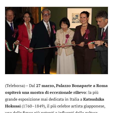
(Teleborsa) – Dal
27 marzo, Palazzo Bonaparte a Roma
ospiterà una mostra di eccezionale rilievo
: la più
grande esposizione mai dedicata in Italia a
Katsushika
Hokusai
(1760–1849), il più celebre artista giapponese,
una delle figure più potenti e influenti della cultura