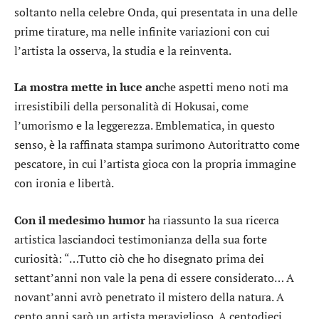
soltanto nella celebre Onda, qui presentata in una delle
prime tirature, ma nelle infinite variazioni con cui
l’artista la osserva, la studia e la reinventa.
La mostra mette in luce an
che aspetti meno noti ma
irresistibili della personalità di Hokusai, come
l’umorismo e la leggerezza. Emblematica, in questo
senso, è la raffinata stampa surimono Autoritratto come
pescatore, in cui l’artista gioca con la propria immagine
con ironia e libertà.
Con il medesimo humor
ha riassunto la sua ricerca
artistica lasciandoci testimonianza della sua forte
curiosità: “…Tutto ciò che ho disegnato prima dei
settant’anni non vale la pena di essere considerato… A
novant’anni avrò penetrato il mistero della natura. A
cento anni sarò un artista meraviglioso. A centodieci