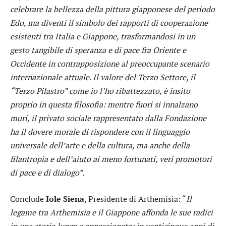
celebrare la bellezza della pittura giapponese del periodo
Edo, ma diventi il simbolo dei rapporti di cooperazione
esistenti tra Italia e Giappone, trasformandosi in un
gesto tangibile di speranza e di pace fra Oriente e
Occidente in contrapposizione al preoccupante scenario
internazionale attuale. Il valore del Terzo Settore, il
“Terzo Pilastro” come io l’ho ribattezzato, è insito
proprio in questa filosofia: mentre fuori si innalzano
muri, il privato sociale rappresentato dalla Fondazione
ha il dovere morale di rispondere con il linguaggio
universale dell’arte e della cultura, ma anche della
filantropia e dell’aiuto ai meno fortunati, veri promotori
di pace e di dialogo”.
Conclude
Iole Siena
, Presidente di Arthemisia: “
Il
legame tra Arthemisia e il Giappone affonda le sue radici
in una storia lunga e appassionata: in venticinque anni di