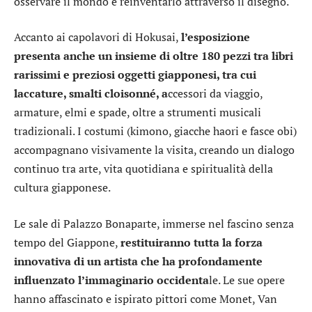
osservare il mondo e reinventarlo attraverso il disegno.
Accanto ai capolavori di Hokusai,
l’esposizione
presenta anche un insieme di oltre 180 pezzi tra libri
rarissimi e preziosi oggetti giapponesi, tra cui
laccature, smalti cloisonné, a
ccessori da viaggio,
armature, elmi e spade, oltre a strumenti musicali
tradizionali. I costumi (kimono, giacche haori e fasce obi)
accompagnano visivamente la visita, creando un dialogo
continuo tra arte, vita quotidiana e spiritualità della
cultura giapponese.
Le sale di Palazzo Bonaparte, immerse nel fascino senza
tempo del Giappone,
restituiranno tutta la forza
innovativa di un artista che ha profondamente
influenzato l’immaginario occidenta
le. Le sue opere
hanno affascinato e ispirato pittori come Monet, Van