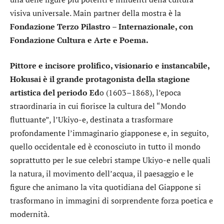
visiva universale. Main partner della mostra è la
Fondazione Terzo Pilastro – Internazionale, con
Fondazione Cultura e Arte e Poema.
Pittore e incisore prolifico, visionario e instancabile,
Hokusai è il grande protagonista della stagione
artistica del periodo Ed
o (1603–1868), l’epoca
straordinaria in cui fiorisce la cultura del “Mondo
fluttuante”, l’Ukiyo-e, destinata a trasformare
profondamente l’immaginario giapponese e, in seguito,
quello occidentale ed è cconosciuto in tutto il mondo
soprattutto per le sue celebri stampe Ukiyo-e nelle quali
la natura, il movimento dell’acqua, il paesaggio e le
figure che animano la vita quotidiana del Giappone si
trasformano in immagini di sorprendente forza poetica e
modernità.