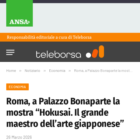
Responsabilità editoriale a cura di
Teleborsa
Home
»
Notiziario
»
Economia
»
Roma, a Palazzo Bonaparte la mostra “Hokusai. Il grande maestro dell’arte giapponese”
ECONOMIA
Roma, a Palazzo Bonaparte la
mostra “Hokusai. Il grande
maestro dell’arte giapponese”
26 Marzo 2026