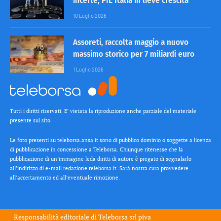
incerte, PIL Italia in lieve crescita
10 Luglio 2026
Assoreti, raccolta maggio a nuovo
massimo storico per 7 miliardi euro
1 Luglio 2026
Tutti i diritti riservati. E’ vietata la riproduzione anche parziale del materiale
presente sul sito.
Le foto presenti su teleborsa.ansa.it sono di pubblico dominio o soggette a licenza
di pubblicazione in concessione a Teleborsa. Chiunque ritenesse che la
pubblicazione di un’immagine leda diritti di autore è pregato di segnalarlo
all’indirizzo di e-mail redazione teleborsa.it. Sarà nostra cura provvedere
all’accertamento ed all’eventuale rimozione.
Responsabilità editoriale di
Teleborsa srl
piva