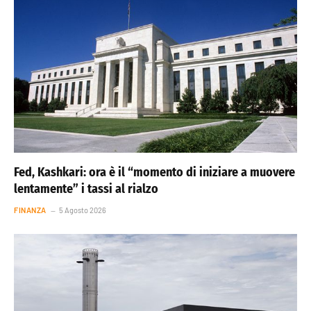
Fed, Kashkari: ora è il “momento di iniziare a muovere
lentamente” i tassi al rialzo
FINANZA
5 Agosto 2026