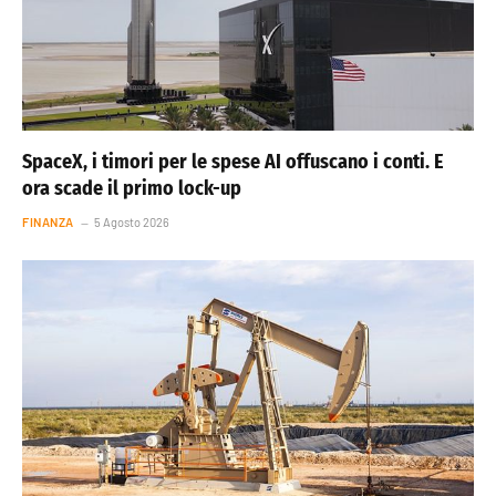
SpaceX, i timori per le spese AI offuscano i conti. E
ora scade il primo lock-up
FINANZA
5 Agosto 2026