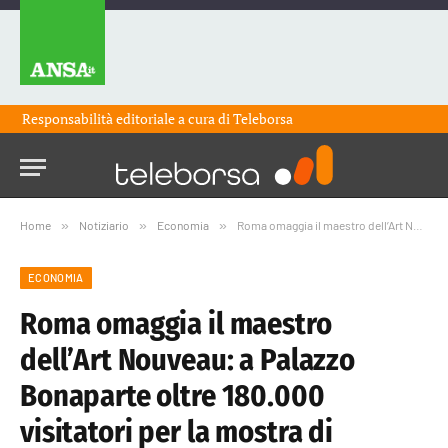
Responsabilità editoriale a cura di
Teleborsa
Home
»
Notiziario
»
Economia
»
Roma omaggia il maestro dell’Art Nouveau: a Palazzo Bonaparte oltre 180.000 visitatori per la mostra di Alphonse Mucha
ECONOMIA
Roma omaggia il maestro
dell’Art Nouveau: a Palazzo
Bonaparte oltre 180.000
visitatori per la mostra di