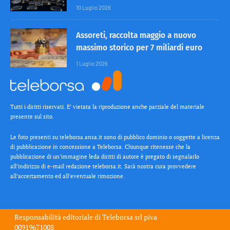
10 Luglio 2026
Assoreti, raccolta maggio a nuovo
massimo storico per 7 miliardi euro
1 Luglio 2026
Tutti i diritti riservati. E’ vietata la riproduzione anche parziale del materiale
presente sul sito.
Le foto presenti su teleborsa.ansa.it sono di pubblico dominio o soggette a licenza
di pubblicazione in concessione a Teleborsa. Chiunque ritenesse che la
pubblicazione di un’immagine leda diritti di autore è pregato di segnalarlo
all’indirizzo di e-mail redazione teleborsa.it. Sarà nostra cura provvedere
all’accertamento ed all’eventuale rimozione.
Responsabilità editoriale di
Teleborsa srl
piva
00919671008