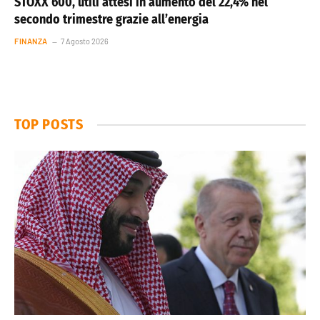
STOXX 600, utili attesi in aumento del 22,4% nel
secondo trimestre grazie all’energia
FINANZA
7 Agosto 2026
TOP POSTS