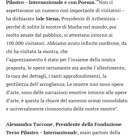
Pilastro – Internazionale e con Poema. “
Non ci
aspettavamo un numero così importante di visitatori –
ha dichiarato I
ole Siena,
Presidente di Arthemisia –
perché di solito le mostre di Mucha nel mondo, pur
molto amate dal pubblico, si attestano intorno ai
100.000 visitatori. Abbiamo avuto infinite conferme, da
chi ha visitato la mostra, che
l’apprezzamento è stato per l’insieme della nostra
proposta, le opere certamente ma anche l’allestimento,
la cura dei dettagli, i tanti approfondimenti, la
gentilezza dell’accoglienza. Le mostre non sono opere
d’arte, sono delle narrazioni emotive intorno alle opere
d’arte, è questa la chiave del successo ormai consolidato
e universalmente riconosciuto delle nostre mostre”.
Alessandra Taccone
,
Presidente della Fondazione
Terzo Pilastro – Internazional
e, main partner della