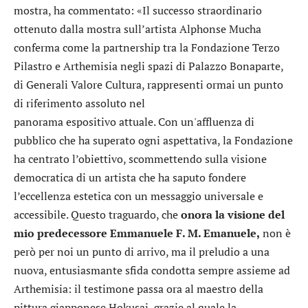
mostra, ha commentato: «Il successo straordinario
ottenuto dalla mostra sull’artista Alphonse Mucha
conferma come la partnership tra la Fondazione Terzo
Pilastro e Arthemisia negli spazi di Palazzo Bonaparte,
di Generali Valore Cultura, rappresenti ormai un punto
di riferimento assoluto nel
panorama espositivo attuale. Con un'affluenza di
pubblico che ha superato ogni aspettativa, la Fondazione
ha centrato l’obiettivo, scommettendo sulla visione
democratica di un artista che ha saputo fondere
l’eccellenza estetica con un messaggio universale e
accessibile. Questo traguardo, che
onora la visione del
mio predecessore Emmanuele F. M. Emanuele,
non è
però per noi un punto di arrivo, ma il preludio a una
nuova, entusiasmante sfida condotta sempre assieme ad
Arthemisia: il testimone passa ora al maestro della
pittura giapponese Hokusai, grazie al quale la