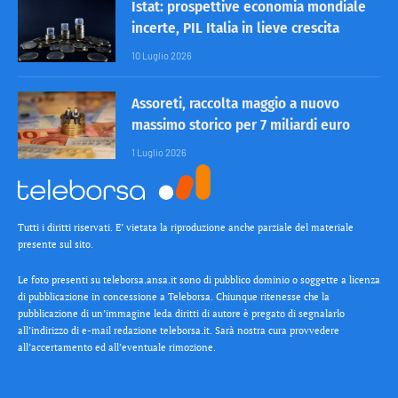
Istat: prospettive economia mondiale
incerte, PIL Italia in lieve crescita
10 Luglio 2026
Assoreti, raccolta maggio a nuovo
massimo storico per 7 miliardi euro
1 Luglio 2026
Tutti i diritti riservati. E’ vietata la riproduzione anche parziale del materiale
presente sul sito.
Le foto presenti su teleborsa.ansa.it sono di pubblico dominio o soggette a licenza
di pubblicazione in concessione a Teleborsa. Chiunque ritenesse che la
pubblicazione di un’immagine leda diritti di autore è pregato di segnalarlo
all’indirizzo di e-mail redazione teleborsa.it. Sarà nostra cura provvedere
all’accertamento ed all’eventuale rimozione.