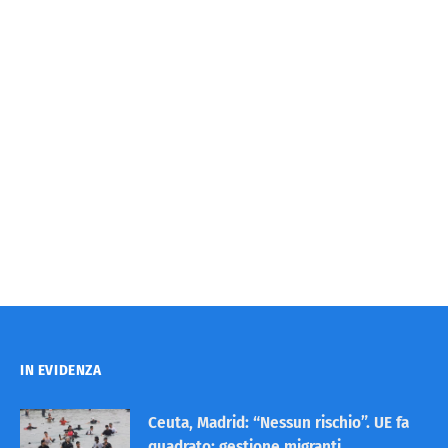
IN EVIDENZA
Ceuta, Madrid: “Nessun rischio”. UE fa
quadrato: gestione migranti