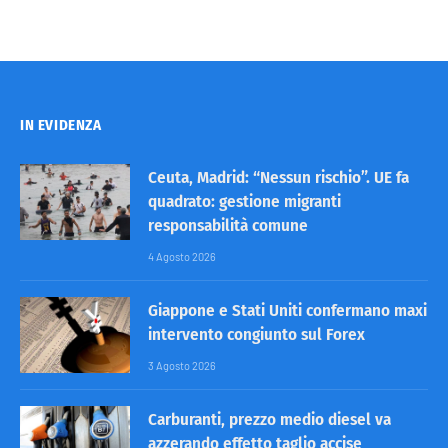
IN EVIDENZA
Ceuta, Madrid: “Nessun rischio”. UE fa
quadrato: gestione migranti
responsabilità comune
4 Agosto 2026
Giappone e Stati Uniti confermano maxi
intervento congiunto sul Forex
3 Agosto 2026
Carburanti, prezzo medio diesel va
azzerando effetto taglio accise