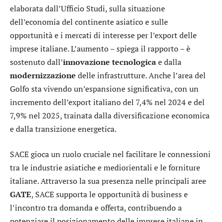
elaborata dall’Ufficio Studi, sulla situazione
dell’economia del continente asiatico e sulle
opportunità e i mercati di interesse per l’export delle
imprese italiane. L’aumento – spiega il rapporto – è
sostenuto dall’
innovazione tecnologica
e dalla
modernizzazione
delle infrastrutture. Anche l’area del
Golfo sta vivendo un’espansione significativa, con un
incremento dell’export italiano del 7,4% nel 2024 e del
7,9% nel 2025, trainata dalla diversificazione economica
e dalla transizione energetica.
SACE gioca un ruolo cruciale nel facilitare le connessioni
tra le industrie asiatiche e mediorientali e le forniture
italiane. Attraverso la sua presenza nelle principali aree
GATE
, SACE supporta le opportunità di business e
l’incontro tra domanda e offerta, contribuendo a
potenziare il posizionamento delle imprese italiane in