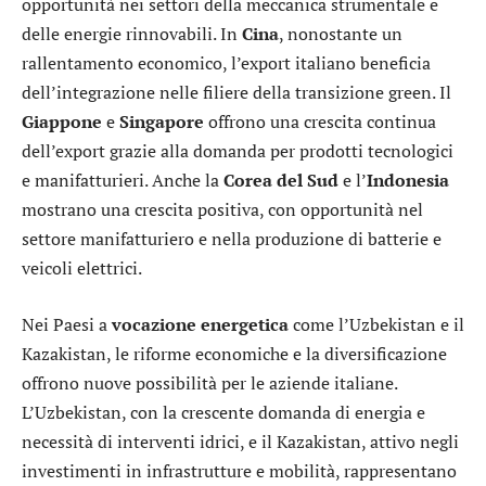
opportunità nei settori della meccanica strumentale e
delle energie rinnovabili. In
Cina
, nonostante un
rallentamento economico, l’export italiano beneficia
dell’integrazione nelle filiere della transizione green. Il
Giappone
e
Singapore
offrono una crescita continua
dell’export grazie alla domanda per prodotti tecnologici
e manifatturieri. Anche la
Corea del Sud
e l’
Indonesia
mostrano una crescita positiva, con opportunità nel
settore manifatturiero e nella produzione di batterie e
veicoli elettrici.
Nei Paesi a
vocazione
energetica
come l’Uzbekistan e il
Kazakistan, le riforme economiche e la diversificazione
offrono nuove possibilità per le aziende italiane.
L’Uzbekistan, con la crescente domanda di energia e
necessità di interventi idrici, e il Kazakistan, attivo negli
investimenti in infrastrutture e mobilità, rappresentano