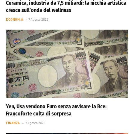
Ceramica, industria da 7,5 miliardi: la nicchia artistica
cresce sull’onda del wellness
ECONOMIA
7 Agosto 2026
Yen, Usa vendono Euro senza avvisare la Bce:
Francoforte colta di sorpresa
FINANZA
7 Agosto 2026