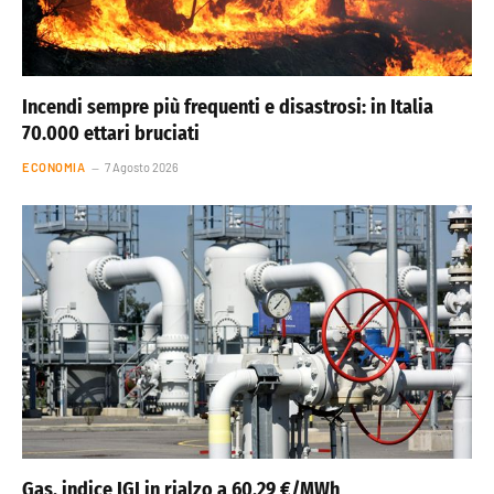
Incendi sempre più frequenti e disastrosi: in Italia
70.000 ettari bruciati
ECONOMIA
7 Agosto 2026
Gas, indice IGI in rialzo a 60,29 €/MWh