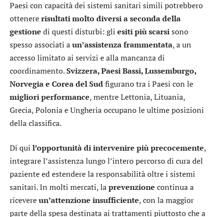
Paesi con capacità dei sistemi sanitari simili potrebbero
ottenere
risultati molto diversi a seconda della
gestione
di questi disturbi: gli
esiti più scarsi
sono
spesso associati a
un’assistenza frammentata
, a un
accesso limitato ai servizi e alla mancanza di
coordinamento.
Svizzera, Paesi Bassi, Lussemburgo,
Norvegia e Corea del Sud
figurano tra i Paesi con le
migliori performance
, mentre Lettonia, Lituania,
Grecia, Polonia e Ungheria occupano le ultime posizioni
della classifica.
Di qui
l’opportunità di intervenire più precocemente
,
integrare l’assistenza lungo l’intero percorso di cura del
paziente ed estendere la responsabilità oltre i sistemi
sanitari. In molti mercati, la
prevenzione
continua a
ricevere
un’attenzione insufficiente
, con la maggior
parte della spesa destinata ai trattamenti piuttosto che a