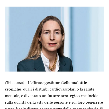
(Teleborsa) – L’efficace
gestione delle malattie
croniche
, quali i disturbi cardiovascolari o la salute
mentale, è diventato un
fattore strategico
che incide
sulla qualità della vita delle persone e sul loro benessere
e non è solo diretta conseguenza della spesa sanitaria. E’