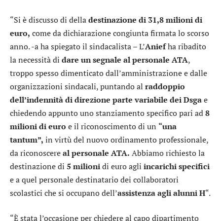
“Si è discusso di della
destinazione di 31,8 milioni di
euro,
come da dichiarazione congiunta firmata lo scorso
anno. -a ha spiegato il sindacalista – L’
Anief
ha ribadito
la necessità di
dare un segnale al personale ATA
,
troppo spesso dimenticato dall’amministrazione e dalle
organizzazioni sindacali, puntando al
raddoppio
dell’indennità di direzione
parte variabile dei Dsga
e
chiedendo appunto uno stanziamento specifico pari ad
8
milioni di euro
e il riconoscimento di un
“una
tantum”,
in virtù del nuovo ordinamento professionale,
da riconoscere
al personale ATA.
Abbiamo richiesto la
destinazione di
5 milioni
di euro agli
incarichi specifici
e a quel personale destinatario dei collaboratori
scolastici che si occupano dell’
assistenza agli alunni H
“.
“È stata l’occasione per chiedere al capo dipartimento