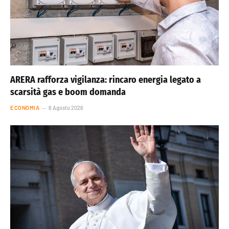
ARERA rafforza vigilanza: rincaro energia legato a
scarsità gas e boom domanda
ECONOMIA
6 Agosto 2026