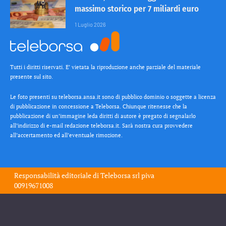
massimo storico per 7 miliardi euro
1 Luglio 2026
Tutti i diritti riservati. E’ vietata la riproduzione anche parziale del materiale
presente sul sito.
Le foto presenti su teleborsa.ansa.it sono di pubblico dominio o soggette a licenza
di pubblicazione in concessione a Teleborsa. Chiunque ritenesse che la
pubblicazione di un’immagine leda diritti di autore è pregato di segnalarlo
all’indirizzo di e-mail redazione teleborsa.it. Sarà nostra cura provvedere
all’accertamento ed all’eventuale rimozione.
Responsabilità editoriale di
Teleborsa srl
piva
00919671008