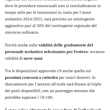
dove le procedure concorsuali non si concluderanno in
tempo utile per le immissioni in ruolo per l’anno
scolastico 2024/2025, sarà previsto un contingente
aggiuntivo pari al 50% del contingente regionale del
concorso ordinario.
Novità anche sulla
validità delle graduatorie del
personale scolastico selezionato per l’estero
: avranno
validità di
nove anni
.
Tra le disposizioni approvate c’è anche quella sui
prossimi concorsi a cattedra
per nuovi docenti: lo
sbarramento per l’accesso all’orale sarà fissato al triplo
dei posti disponibili, con un punteggio minimo che
potrebbe superare i 70/100.
È stata infine
eliminata la procedura di “call veloce”