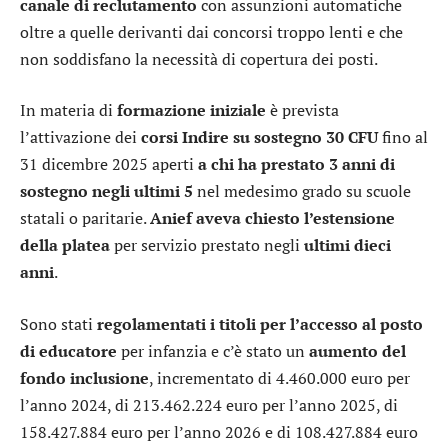
canale di reclutamento
con assunzioni automatiche
oltre a quelle derivanti dai concorsi troppo lenti e che
non soddisfano la necessità di copertura dei posti.
In materia di
formazione iniziale
è prevista
l’attivazione dei
corsi Indire su sostegno 30 CFU
fino al
31 dicembre 2025 aperti
a chi ha prestato 3 anni di
sostegno negli ultimi 5
nel medesimo grado su scuole
statali o paritarie.
Anief aveva chiesto l’estensione
della platea
per servizio prestato negli
ultimi dieci
anni
.
Sono stati
regolamentati i titoli per l’accesso al posto
di educatore
per infanzia e c’è stato un
aumento del
fondo inclusione
, incrementato di 4.460.000 euro per
l’anno 2024, di 213.462.224 euro per l’anno 2025, di
158.427.884 euro per l’anno 2026 e di 108.427.884 euro