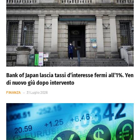
Bank of Japan lascia tassi d’interesse fermi all’1%. Yen
di nuovo giù dopo intervento
FINANZA
31 Luglio 2026