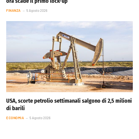
ora scade il primo lock-up
FINANZA
5 Agosto 2026
USA, scorte petrolio settimanali salgono di 2,5 milioni
di barili
ECONOMIA
5 Agosto 2026