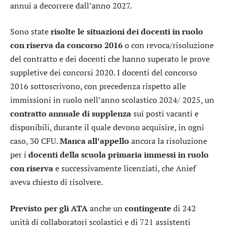
annui a decorrere dall’anno 2027.
Sono state
risolte le situazioni dei docenti in ruolo
con riserva da concorso 2016
o con revoca/risoluzione
del contratto e dei docenti che hanno superato le prove
suppletive dei concorsi 2020. I docenti del concorso
2016 sottoscrivono, con precedenza rispetto alle
immissioni in ruolo nell’anno scolastico 2024/ 2025, un
contratto annuale di supplenza
sui posti vacanti e
disponibili, durante il quale devono acquisire, in ogni
caso, 30 CFU.
Manca all’appello
ancora la risoluzione
per i
docenti della scuola primaria immessi in ruolo
con riserva
e successivamente licenziati, che Anief
aveva chiesto di risolvere.
Previsto per gli ATA
anche un
contingente
di 242
unità di collaboratori scolastici e di 721 assistenti