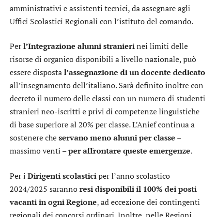
amministrativi e assistenti tecnici, da assegnare agli
Uffici Scolastici Regionali con l’istituto del comando.
Per
l’Integrazione alunni stranieri
nei limiti delle
risorse di organico disponibili a livello nazionale, può
essere disposta
l’assegnazione di un docente dedicato
all’insegnamento dell’italiano. Sarà definito inoltre con
decreto il numero delle classi con un numero di studenti
stranieri neo-iscritti e privi di competenze linguistiche
di base superiore al 20% per classe. L’Anief continua a
sostenere che
servano meno alunni per classe
–
massimo venti –
per affrontare queste emergenze
.
Per i
Dirigenti scolastici
per l’anno scolastico
2024/2025 saranno
resi disponibili il 100% dei posti
vacanti in ogni Regione
, ad eccezione dei contingenti
regionali dei concorsi ordinari. Inoltre, nelle Regioni