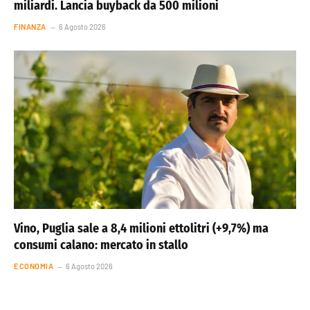
miliardi. Lancia buyback da 500 milioni
FINANZA
6 Agosto 2026
Vino, Puglia sale a 8,4 milioni ettolitri (+9,7%) ma
consumi calano: mercato in stallo
ECONOMIA
6 Agosto 2026