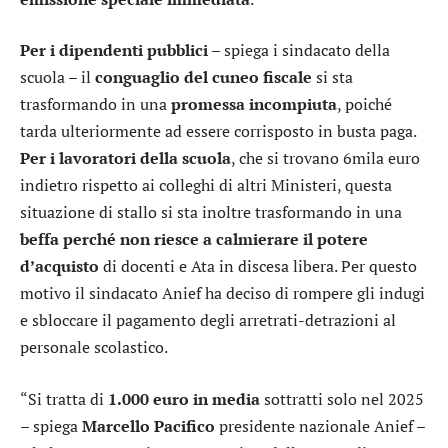
Per i dipendenti pubblici
– spiega i sindacato della
scuola – il
conguaglio del cuneo fiscale
si sta
trasformando in una
promessa incompiuta
, poiché
tarda ulteriormente ad essere corrisposto in busta paga.
Per i lavoratori della scuola
, che si trovano 6mila euro
indietro rispetto ai colleghi di altri Ministeri, questa
situazione di stallo si sta inoltre trasformando in una
beffa
perché non riesce a calmierare il potere
d’acquisto
di docenti e Ata in discesa libera. Per questo
motivo il sindacato Anief ha deciso di rompere gli indugi
e sbloccare il pagamento degli arretrati-detrazioni al
personale scolastico.
“Si tratta di
1.000 euro in media
sottratti solo nel 2025
– spiega
Marcello Pacifico
presidente nazionale Anief –