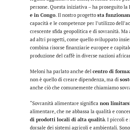
persone. Questa iniziativa – ha proseguito la
e in Congo
. Il nostro progetto
sta funzionan
capacità e le competenze per l’utilizzo dell’ac
crescente sfida geopolitica e di sovranità. Ma
ad altri progetti, come quello sviluppato insi
combina risorse finanziarie europee e capitale 
produzione del caffè in diverse nazioni africa
Meloni ha parlato anche del
centro di forma
non è quello di creare dipendenza, ma di
sost
anche ciò che comunemente chiamiamo sovra
“Sovranità alimentare significa
non limitars
alimentare, che ne abbassa la qualità e conce
di prodotti locali di alta qualità
. I piccoli 
dorsale dei sistemi agricoli e ambientali. Sono