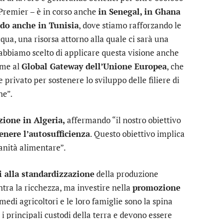
 Premier – è in corso anche
in Senegal, in Ghana
do anche in Tunisia
, dove stiamo rafforzando le
qua, una risorsa attorno alla quale ci sarà una
 abbiamo scelto di applicare questa visione anche
eme al
Global Gateway dell’Unione Europea
, che
privato per sostenere lo sviluppo delle filiere di
ne”.
zione in Algeria,
affermando “il nostro obiettivo
enere l’autosufficienza
. Questo obiettivo implica
nità alimentare”.
i alla standardizzazione
della produzione
ntra la ricchezza, ma investire nella
promozione
e medi agricoltori e le loro famiglie sono la spina
 i principali custodi della terra e devono essere