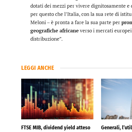
dotati dei mezzi per vivere dignitosamente e 
per questo che l’Italia, con la sua rete di isti
Meloni – è pronta a fare la sua parte per
prom
geografiche africane
verso i mercati europei 
distribuzione”.
LEGGI ANCHE
FTSE MIB, dividend yield atteso
Generali, l’ut