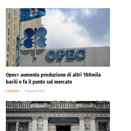
Opec+ aumenta produzione di altri 188mila
barili e fa il punto sul mercato
FINANZA
3 Agosto 2026