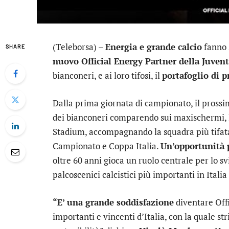
(Teleborsa) –
Energia e grande calcio
fanno 
SHARE
nuovo Official Energy Partner della Juven
bianconeri, e ai loro tifosi, il
portafoglio di p
Dalla prima giornata di campionato, il prossi
dei bianconeri comparendo sui maxischermi, le
Stadium, accompagnando la squadra più tifata d
Campionato e Coppa Italia.
Un’opportunità p
oltre 60 anni gioca un ruolo centrale per lo sv
palcoscenici calcistici più importanti in Italia 
“E’ una grande soddisfazione
diventare Offi
importanti e vincenti d’Italia, con la quale st