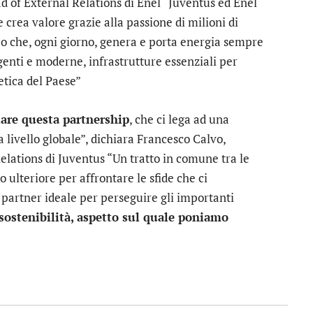
 of External Relations di Enel “Juventus ed Enel
crea valore grazie alla passione di milioni di
po che, ogni giorno, genera e porta energia sempre
ligenti e moderne, infrastrutture essenziali per
etica del Paese”
are questa partnership
, che ci lega ad una
 livello globale”, dichiara Francesco Calvo,
lations di Juventus “Un tratto in comune tra le
 ulteriore per affrontare le sfide che ci
el partner ideale per perseguire gli importanti
sostenibilità, aspetto sul quale poniamo