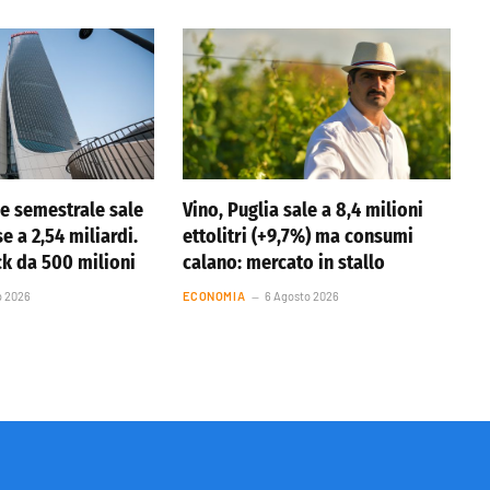
ile semestrale sale
Vino, Puglia sale a 8,4 milioni
se a 2,54 miliardi.
ettolitri (+9,7%) ma consumi
k da 500 milioni
calano: mercato in stallo
o 2026
ECONOMIA
6 Agosto 2026