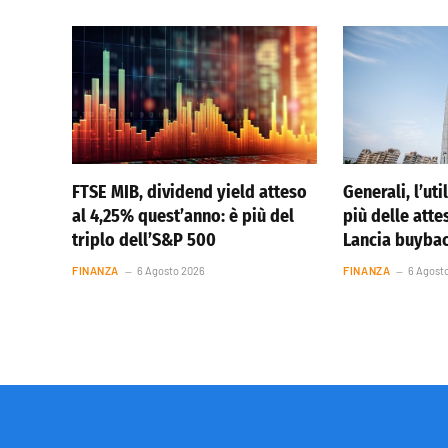
FTSE MIB, dividend yield atteso
Generali, l’ut
al 4,25% quest’anno: è più del
più delle atte
triplo dell’S&P 500
Lancia buybac
FINANZA
6 Agosto 2026
FINANZA
6 Agost