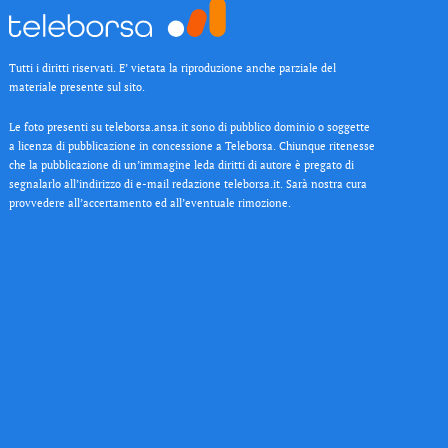
Tutti i diritti riservati. E’ vietata la riproduzione anche parziale del
materiale presente sul sito.
Le foto presenti su teleborsa.ansa.it sono di pubblico dominio o soggette
a licenza di pubblicazione in concessione a Teleborsa. Chiunque ritenesse
che la pubblicazione di un’immagine leda diritti di autore è pregato di
segnalarlo all’indirizzo di e-mail redazione teleborsa.it. Sarà nostra cura
provvedere all’accertamento ed all’eventuale rimozione.