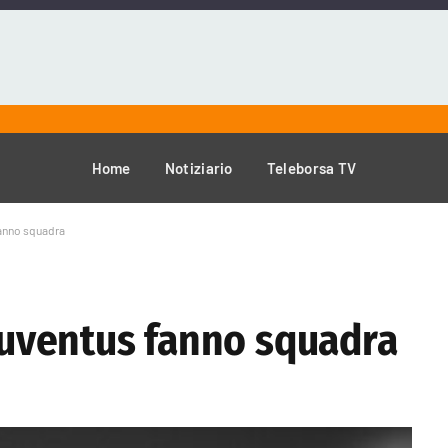
Home
Notiziario
Teleborsa TV
fanno squadra
 Juventus fanno squadra