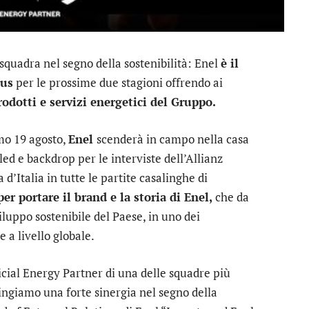
squadra nel segno della sostenibilità:
Enel
è il
tus
per le prossime due stagioni offrendo ai
rodotti e servizi energetici del Gruppo.
mo 19 agosto,
Enel
scenderà in campo nella casa
d e backdrop per le interviste dell’Allianz
’Italia in tutte le partite casalinghe di
er portare il brand e la storia di Enel,
che da
iluppo sostenibile del Paese, in uno dei
e a livello globale.
cial Energy Partner di una delle squadre più
ringiamo una forte sinergia nel segno della