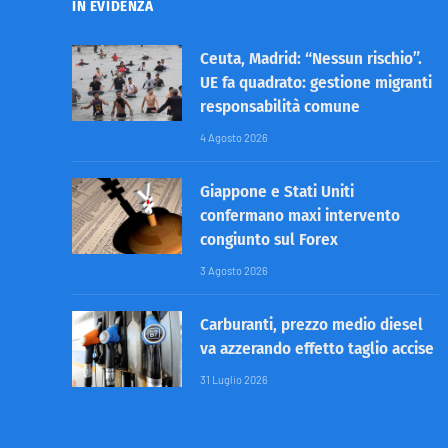
IN EVIDENZA
Ceuta, Madrid: “Nessun rischio”.
UE fa quadrato: gestione migranti
responsabilità comune
4 Agosto 2026
Giappone e Stati Uniti
confermano maxi intervento
congiunto sul Forex
3 Agosto 2026
Carburanti, prezzo medio diesel
va azzerando effetto taglio accise
31 Luglio 2026