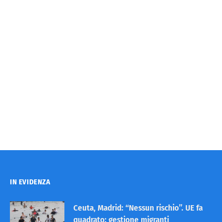
IN EVIDENZA
Ceuta, Madrid: “Nessun rischio”. UE fa
quadrato: gestione migranti