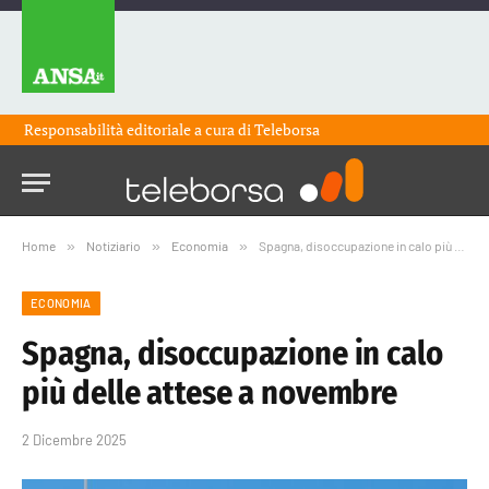
Responsabilità editoriale a cura di
Teleborsa
Home
»
Notiziario
»
Economia
»
Spagna, disoccupazione in calo più delle attese a novembre
ECONOMIA
Spagna, disoccupazione in calo
più delle attese a novembre
2 Dicembre 2025