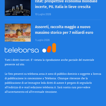
Istat: prospettive economia mondiale
incerte, PIL Italia in lieve crescita
10 Luglio 2026
Assoreti, raccolta maggio a nuovo
massimo storico per 7 miliardi euro
1 Luglio 2026
Tutti i diritti riservati. E’ vietata la riproduzione anche parziale del materiale
presente sul sito.
Le foto presenti su teleborsa.ansa.it sono di pubblico dominio o soggette a licenza
di pubblicazione in concessione a Teleborsa. Chiunque ritenesse che la
pubblicazione di un’immagine leda diritti di autore è pregato di segnalarlo
all’indirizzo di e-mail redazione teleborsa.it. Sarà nostra cura provvedere
all’accertamento ed all’eventuale rimozione.