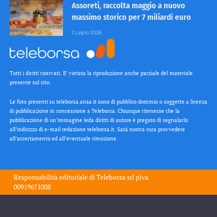
Assoreti, raccolta maggio a nuovo
massimo storico per 7 miliardi euro
1 Luglio 2026
Tutti i diritti riservati. E’ vietata la riproduzione anche parziale del materiale
presente sul sito.
Le foto presenti su teleborsa.ansa.it sono di pubblico dominio o soggette a licenza
di pubblicazione in concessione a Teleborsa. Chiunque ritenesse che la
pubblicazione di un’immagine leda diritti di autore è pregato di segnalarlo
all’indirizzo di e-mail redazione teleborsa.it. Sarà nostra cura provvedere
all’accertamento ed all’eventuale rimozione.
Responsabilità editoriale di
Teleborsa srl
piva
00919671008