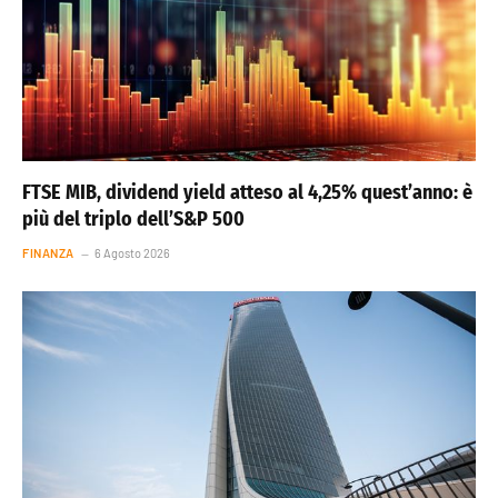
FTSE MIB, dividend yield atteso al 4,25% quest’anno: è
più del triplo dell’S&P 500
FINANZA
6 Agosto 2026