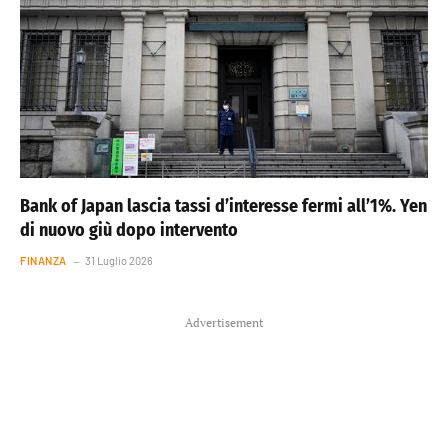
Bank of Japan lascia tassi d’interesse fermi all’1%. Yen
di nuovo giù dopo intervento
FINANZA
31 Luglio 2026
Advertisement