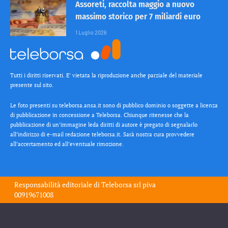
Assoreti, raccolta maggio a nuovo
massimo storico per 7 miliardi euro
1 Luglio 2026
Tutti i diritti riservati. E’ vietata la riproduzione anche parziale del materiale
presente sul sito.
Le foto presenti su teleborsa.ansa.it sono di pubblico dominio o soggette a licenza
di pubblicazione in concessione a Teleborsa. Chiunque ritenesse che la
pubblicazione di un’immagine leda diritti di autore è pregato di segnalarlo
all’indirizzo di e-mail redazione teleborsa.it. Sarà nostra cura provvedere
all’accertamento ed all’eventuale rimozione.
Responsabilità editoriale di
Teleborsa srl
piva
00919671008