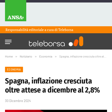
Responsabilità editoriale a cura di
Teleborsa
Home
»
Notiziario
»
Economia
»
Spagna, inflazione cresciuta oltre attese a dicembre al 2,8%
ECONOMIA
Spagna, inflazione cresciuta
oltre attese a dicembre al 2,8%
30 Dicembre 2024