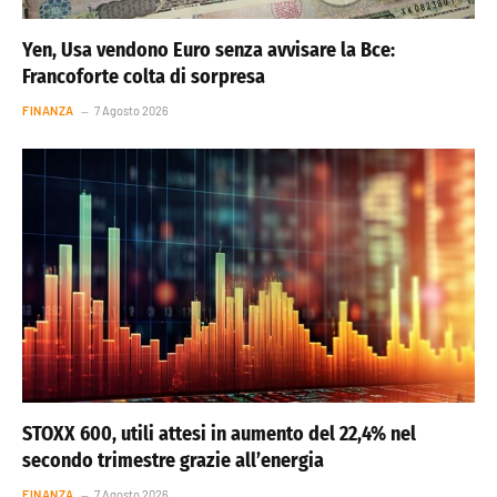
Yen, Usa vendono Euro senza avvisare la Bce:
Francoforte colta di sorpresa
FINANZA
7 Agosto 2026
STOXX 600, utili attesi in aumento del 22,4% nel
secondo trimestre grazie all’energia
FINANZA
7 Agosto 2026