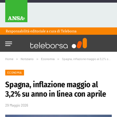
Responsabilità editoriale a cura di
Teleborsa
Home
»
Notiziario
»
Economia
»
Spagna, inflazione maggio al 3,2% su anno in linea con aprile
ECONOMIA
Spagna, inflazione maggio al
3,2% su anno in linea con aprile
29 Maggio 2026