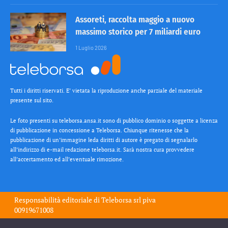
Assoreti, raccolta maggio a nuovo
massimo storico per 7 miliardi euro
1 Luglio 2026
Tutti i diritti riservati. E’ vietata la riproduzione anche parziale del materiale
presente sul sito.
Le foto presenti su teleborsa.ansa.it sono di pubblico dominio o soggette a licenza
di pubblicazione in concessione a Teleborsa. Chiunque ritenesse che la
pubblicazione di un’immagine leda diritti di autore è pregato di segnalarlo
all’indirizzo di e-mail redazione teleborsa.it. Sarà nostra cura provvedere
all’accertamento ed all’eventuale rimozione.
Responsabilità editoriale di
Teleborsa srl
piva
00919671008