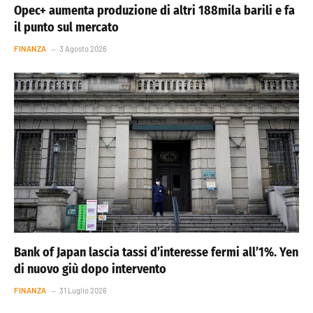
Opec+ aumenta produzione di altri 188mila barili e fa
il punto sul mercato
FINANZA
3 Agosto 2026
Bank of Japan lascia tassi d’interesse fermi all’1%. Yen
di nuovo giù dopo intervento
FINANZA
31 Luglio 2026