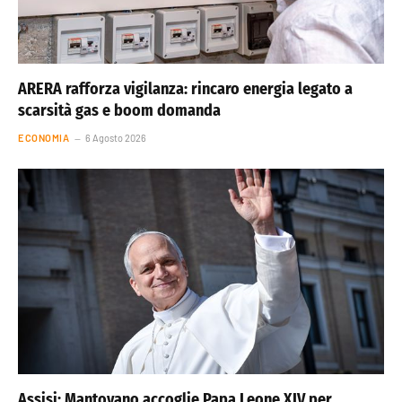
ARERA rafforza vigilanza: rincaro energia legato a
scarsità gas e boom domanda
ECONOMIA
6 Agosto 2026
Assisi: Mantovano accoglie Papa Leone XIV per