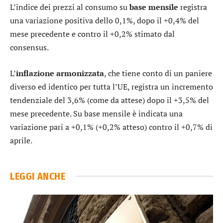
L’indice dei prezzi al consumo su
base mensile
registra
una variazione positiva dello 0,1%, dopo il +0,4% del
mese precedente e contro il +0,2% stimato dal
consensus.
L’
inflazione armonizzata
, che tiene conto di un paniere
diverso ed identico per tutta l’UE, registra un incremento
tendenziale del 3,6% (come da attese) dopo il +3,5% del
mese precedente. Su base mensile è indicata una
variazione pari a +0,1% (+0,2% atteso) contro il +0,7% di
aprile.
LEGGI ANCHE