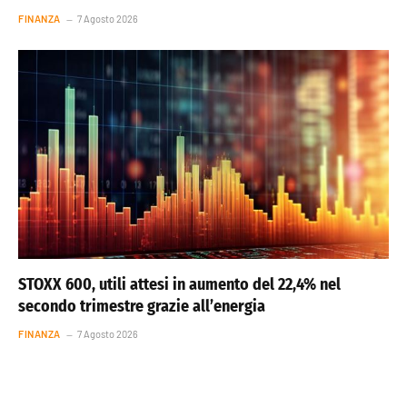
FINANZA
7 Agosto 2026
STOXX 600, utili attesi in aumento del 22,4% nel
secondo trimestre grazie all’energia
FINANZA
7 Agosto 2026