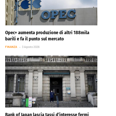
Opec+ aumenta produzione di altri 188mila
barili e fa il punto sul mercato
FINANZA
3 Agosto 2026
Bank of Japan lascia tassi d’interesse fermi