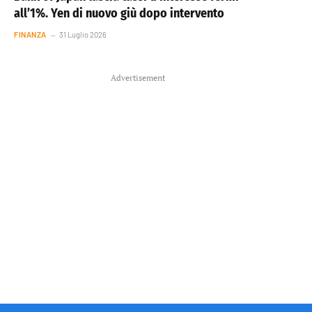
all’1%. Yen di nuovo giù dopo intervento
FINANZA
31 Luglio 2026
Advertisement