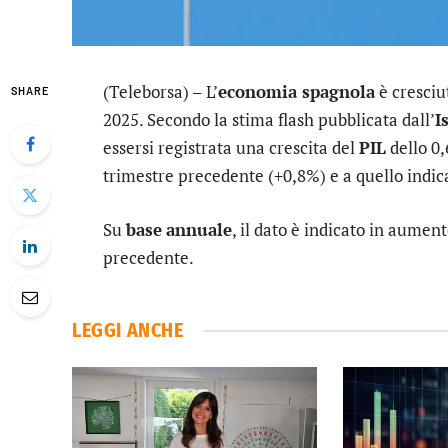
(Teleborsa) – L’
economia spagnola
è cresciu
SHARE
2025. Secondo la stima flash pubblicata dall’
I
essersi registrata una crescita del
PIL
dello 0,
trimestre precedente (+0,8%) e a quello indic
Su
base
annuale
, il dato è indicato in aumen
precedente.
LEGGI ANCHE