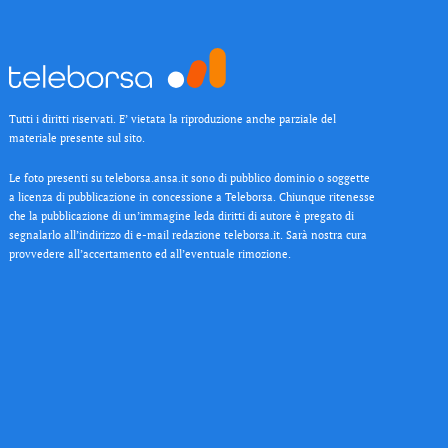
Tutti i diritti riservati. E’ vietata la riproduzione anche parziale del
materiale presente sul sito.
Le foto presenti su teleborsa.ansa.it sono di pubblico dominio o soggette
a licenza di pubblicazione in concessione a Teleborsa. Chiunque ritenesse
che la pubblicazione di un’immagine leda diritti di autore è pregato di
segnalarlo all’indirizzo di e-mail redazione teleborsa.it. Sarà nostra cura
provvedere all’accertamento ed all’eventuale rimozione.