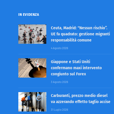
IN EVIDENZA
Ceuta, Madrid: “Nessun rischio”.
UE fa quadrato: gestione migranti
responsabilità comune
4 Agosto 2026
Giappone e Stati Uniti
confermano maxi intervento
congiunto sul Forex
3 Agosto 2026
Carburanti, prezzo medio diesel
va azzerando effetto taglio accise
31 Luglio 2026