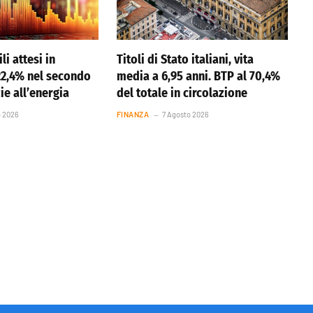
li attesi in
Titoli di Stato italiani, vita
22,4% nel secondo
media a 6,95 anni. BTP al 70,4%
ie all’energia
del totale in circolazione
o 2026
FINANZA
7 Agosto 2026