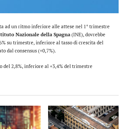
ta ad un ritmo inferiore alle attese nel 1° trimestre
stituto Nazionale della Spagna
(INE), dovrebbe
6% su trimestre, inferiore al tasso di crescita del
ato dal consensus (+0,7%).
to del 2,8%, inferiore al +3,4% del trimestre