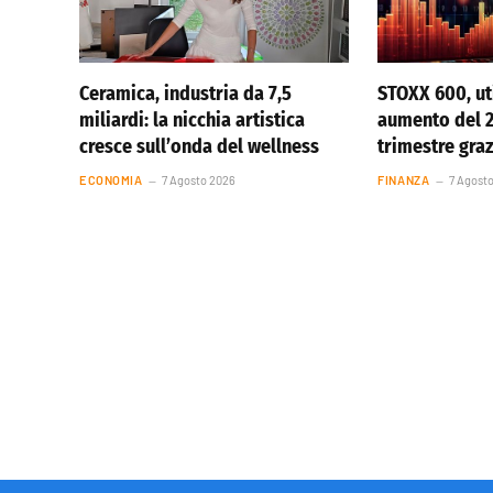
Ceramica, industria da 7,5
STOXX 600, uti
miliardi: la nicchia artistica
aumento del 
cresce sull’onda del wellness
trimestre graz
ECONOMIA
7 Agosto 2026
FINANZA
7 Agost