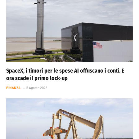
SpaceX, i timori per le spese AI offuscano i conti. E
ora scade il primo lock-up
FINANZA
5 Agosto 2026