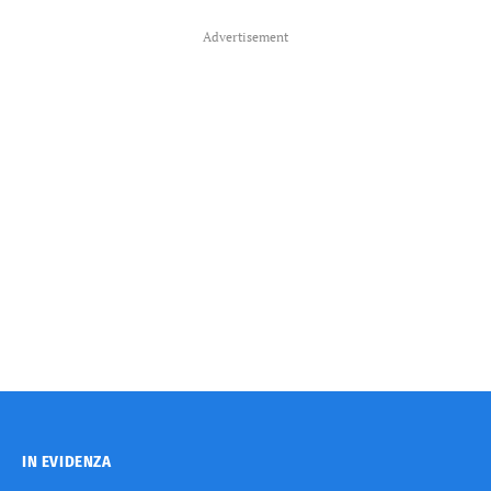
Advertisement
IN EVIDENZA